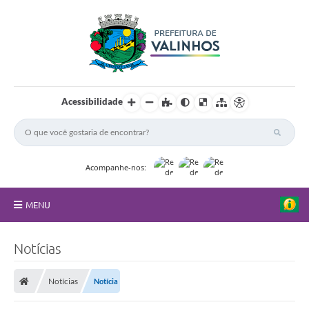
Acessibilidade
Acompanhe-nos:
MENU
FAQ
Notícias
Principal
Notícias
Notícia
Nossa Cidade