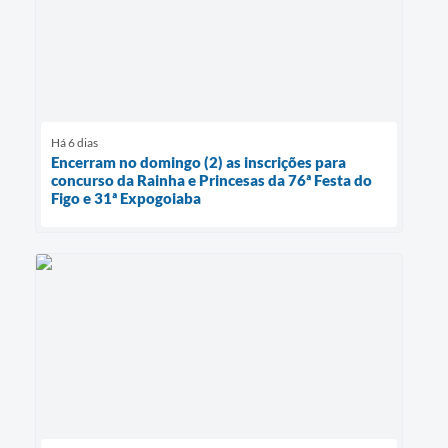
Há 6 dias
Encerram no domingo (2) as inscrições para
concurso da Rainha e Princesas da 76ª Festa do
Figo e 31ª Expogoiaba