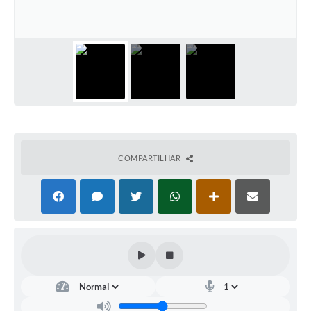
Arquivos para Download
Carta de Serviços
Turismo
Obras
Galeria de Vídeos
Conselhos Municipais
COMPARTILHAR
Projetos
Contas Públicas
Editais
Links
Serviços Online
Telefones Úteis