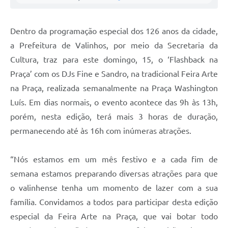
A Prefeitura
Dentro da programação especial dos 126 anos da cidade,
Enquete
a Prefeitura de Valinhos, por meio da Secretaria da
Jornal
Cultura, traz para este domingo, 15, o ‘Flashback na
Praça’ com os DJs Fine e Sandro, na tradicional Feira Arte
Agenda
na Praça, realizada semanalmente na Praça Washington
SIC
Luís. Em dias normais, o evento acontece das 9h às 13h,
Contato
porém, nesta edição, terá mais 3 horas de duração,
permanecendo até às 16h com inúmeras atrações.
“Nós estamos em um mês festivo e a cada fim de
semana estamos preparando diversas atrações para que
o valinhense tenha um momento de lazer com a sua
família. Convidamos a todos para participar desta edição
especial da Feira Arte na Praça, que vai botar todo