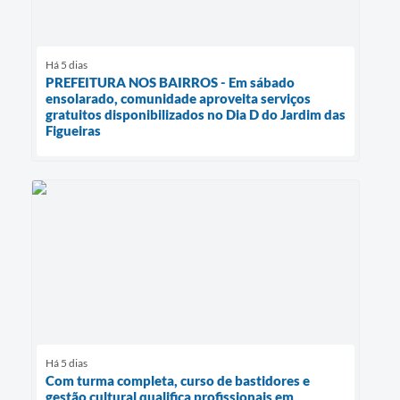
Há 5 dias
PREFEITURA NOS BAIRROS - Em sábado
ensolarado, comunidade aproveita serviços
gratuitos disponibilizados no Dia D do Jardim das
Figueiras
Há 5 dias
Com turma completa, curso de bastidores e
gestão cultural qualifica profissionais em