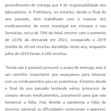
procedimento de entrega que é de responsabilidade dos
A Prefeitura
laboratórios. A Prefeitura, no entanto, desde o final do
Enquete
ano passado, tem trabalhado com a maioria dos
medicamentos da cesta municipal em estoque e nas
Jornal
farmácias, cerca de 70% do total, mesmo com o aumento
Agenda
de 222% da demanda em 2022, comparado a 2019
SIC
(média de 20 mil receitas atendidas neste ano, enquanto
julho de 2019 foram 6.200 receitas.
Contato
“Ainda não é possível presumir o prazo de entrega, mas é
um caminho importante que avançamos para retornar
com os medicamentos para as prateleiras. Estamos desde
o final do ano passado tentando vários processos de
compra desses medicamentos, justamente para que não
houvesse a falta. Mas devido a pandemia e falta de
insumos nacional, as dificuldades começaram a aparecer,