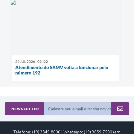
29 JUL 2026 - 09h22
Atendimento do SAMV volta a funcionar pelo
número 192
NEWSLETTER
Telefone: (19) 3849-8000 | Whatsapp: (19) 3859-7500 (em