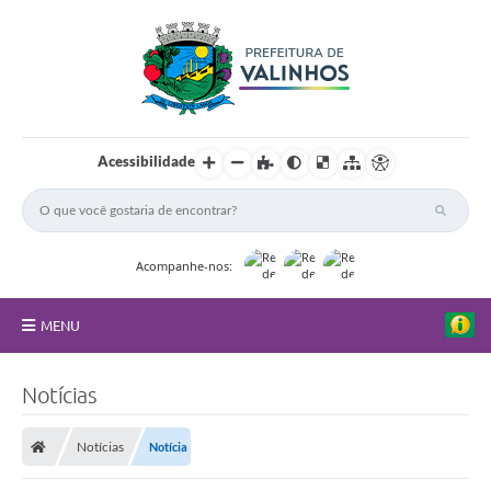
Acessibilidade
Acompanhe-nos:
MENU
FAQ
Notícias
Principal
Notícias
Notícia
Nossa Cidade