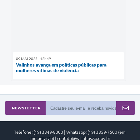
09 MAI 2025 - 12h49
Valinhos avança em políticas públicas para
mulheres vítimas de violência
NEWSLETTER
Telefone: (19) 3849-8000 | Whatsapp: (19) 3859-7500 (em
implantação) | contato@valinhos.sp.gov.br