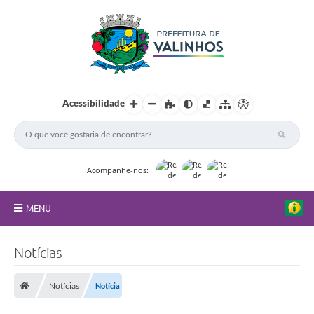
Acessibilidade
Acompanhe-nos:
MENU
FAQ
Notícias
Principal
Notícias
Notícia
Nossa Cidade