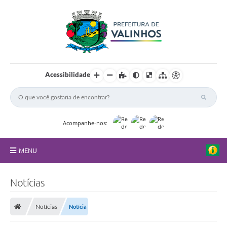
Acessibilidade
Acompanhe-nos:
MENU
FAQ
Notícias
Principal
Notícias
Notícia
Nossa Cidade