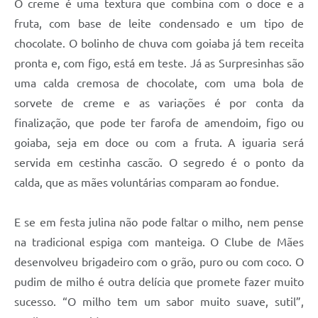
O creme é uma textura que combina com o doce e a
fruta, com base de leite condensado e um tipo de
chocolate. O bolinho de chuva com goiaba já tem receita
pronta e, com figo, está em teste. Já as Surpresinhas são
uma calda cremosa de chocolate, com uma bola de
sorvete de creme e as variações é por conta da
finalização, que pode ter farofa de amendoim, figo ou
goiaba, seja em doce ou com a fruta. A iguaria será
servida em cestinha cascão. O segredo é o ponto da
calda, que as mães voluntárias comparam ao fondue.
E se em festa julina não pode faltar o milho, nem pense
na tradicional espiga com manteiga. O Clube de Mães
desenvolveu brigadeiro com o grão, puro ou com coco. O
pudim de milho é outra delícia que promete fazer muito
sucesso. “O milho tem um sabor muito suave, sutil”,