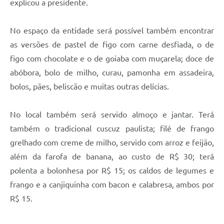
explicou a presidente.
No espaço da entidade será possível também encontrar
as versões de pastel de figo com carne desfiada, o de
figo com chocolate e o de goiaba com muçarela; doce de
abóbora, bolo de milho, curau, pamonha em assadeira,
bolos, pães, beliscão e muitas outras delícias.
No local também será servido almoço e jantar. Terá
também o tradicional cuscuz paulista; filé de frango
grelhado com creme de milho, servido com arroz e feijão,
além da farofa de banana, ao custo de R$ 30; terá
polenta a bolonhesa por R$ 15; os caldos de legumes e
frango e a canjiquinha com bacon e calabresa, ambos por
R$ 15.