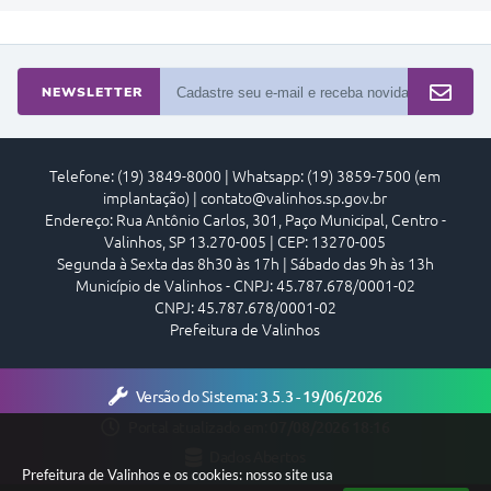
NEWSLETTER
Telefone: (19) 3849-8000 | Whatsapp: (19) 3859-7500 (em
implantação) | contato@valinhos.sp.gov.br
Endereço: Rua Antônio Carlos, 301, Paço Municipal, Centro -
Valinhos, SP 13.270-005 | CEP: 13270-005
Segunda à Sexta das 8h30 às 17h | Sábado das 9h às 13h
Município de Valinhos - CNPJ: 45.787.678/0001-02
CNPJ: 45.787.678/0001-02
Prefeitura de Valinhos
Versão do Sistema:
3.5.3 - 19/06/2026
Portal atualizado em:
07/08/2026 18:16
Dados Abertos
Prefeitura de Valinhos e os cookies: nosso site usa