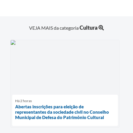
Cultura
VEJA MAIS da categoria
Há 2 horas
Abertas inscrições para eleição de
representantes da sociedade civil no Conselho
Municipal de Defesa do Patrimônio Cultural