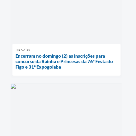
Há 6 dias
Encerram no domingo (2) as inscrições para
concurso da Rainha e Princesas da 76ª Festa do
Figo e 31ª Expogoiaba