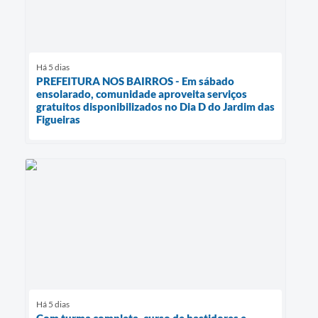
Há 5 dias
PREFEITURA NOS BAIRROS - Em sábado
ensolarado, comunidade aproveita serviços
gratuitos disponibilizados no Dia D do Jardim das
Figueiras
Há 5 dias
Com turma completa, curso de bastidores e