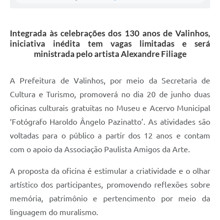
A Prefeitura
Integrada às celebrações dos 130 anos de Valinhos,
Enquete
iniciativa inédita tem vagas limitadas e será
ministrada pelo artista Alexandre Filiage
Jornal
Agenda
A Prefeitura de Valinhos, por meio da Secretaria de
SIC
Cultura e Turismo, promoverá no dia 20 de junho duas
oficinas culturais gratuitas no Museu e Acervo Municipal
Contato
‘Fotógrafo Haroldo Ângelo Pazinatto’. As atividades são
voltadas para o público a partir dos 12 anos e contam
com o apoio da Associação Paulista Amigos da Arte.
A proposta da oficina é estimular a criatividade e o olhar
artístico dos participantes, promovendo reflexões sobre
memória, patrimônio e pertencimento por meio da
linguagem do muralismo.