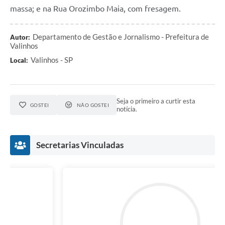
massa; e na Rua Orozimbo Maia, com fresagem.
Departamento de Gestão e Jornalismo - Prefeitura de
Autor:
Valinhos
Valinhos - SP
Local:
Seja o primeiro a curtir esta
GOSTEI
NÃO GOSTEI
notícia.
Secretarias Vinculadas