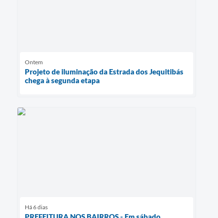
Ontem
Projeto de iluminação da Estrada dos Jequitibás
chega à segunda etapa
Há 6 dias
PREFEITURA NOS BAIRROS - Em sábado