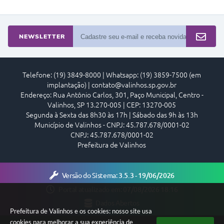
NEWSLETTER
Telefone: (19) 3849-8000 | Whatsapp: (19) 3859-7500 (em
implantação) | contato@valinhos.sp.gov.br
Endereço: Rua Antônio Carlos, 301, Paço Municipal, Centro -
Valinhos, SP 13.270-005 | CEP: 13270-005
Segunda à Sexta das 8h30 às 17h | Sábado das 9h às 13h
Município de Valinhos - CNPJ: 45.787.678/0001-02
CNPJ: 45.787.678/0001-02
Prefeitura de Valinhos
Versão do Sistema:
3.5.3 - 19/06/2026
Portal atualizado em:
07/08/2026 18:16
Dados Abertos
Prefeitura de Valinhos e os cookies: nosso site usa
cookies para melhorar a sua experiência de