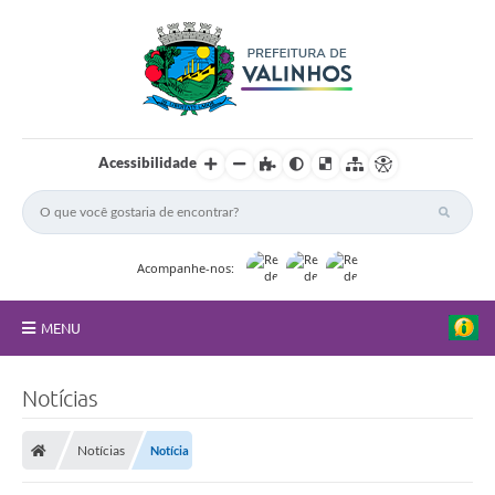
Acessibilidade
Acompanhe-nos:
MENU
FAQ
Notícias
Principal
Notícias
Notícia
Nossa Cidade