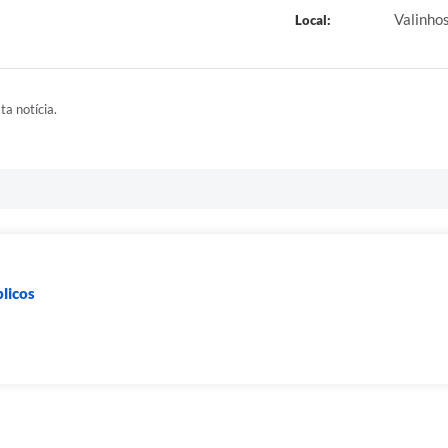
Valinhos
Local:
ta notícia.
blicos