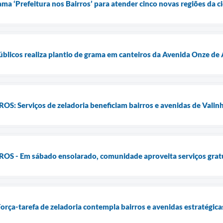
ma ‘Prefeitura nos Bairros’ para atender cinco novas regiões da c
Públicos realiza plantio de grama em canteiros da Avenida Onze de
: Serviços de zeladoria beneficiam bairros e avenidas de Valin
 - Em sábado ensolarado, comunidade aproveita serviços gratuit
Força-tarefa de zeladoria contempla bairros e avenidas estratégica