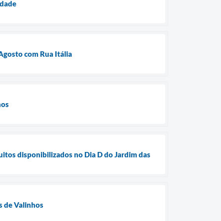
idade
 Agosto com Rua Itália
hos
os disponibilizados no Dia D do Jardim das
s de Valinhos