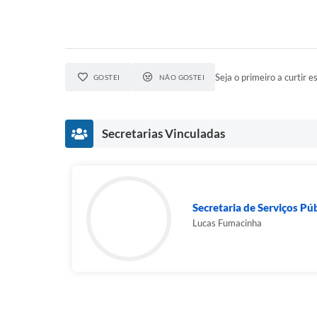
Seja o primeiro a curtir es
GOSTEI
NÃO GOSTEI
Secretarias Vinculadas
Secretaria de Serviços Pú
Lucas Fumacinha