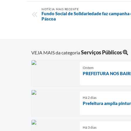
NOTÍCIA MAIS RECENTE
Fundo Social de Solidariedade faz campanha 
Páscoa
Serviços Públicos
VEJA MAIS da categoria
Ontem
PREFEITURA NOS BAIRROS
Há 2 dias
Prefeitura amplia pintur
Há 3 dias