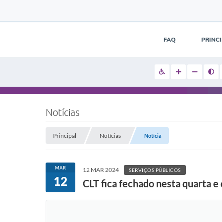
FAQ
PRINC
Notícias
Principal
Notícias
Notícia
MAR
12 MAR 2024
SERVIÇOS PÚBLICOS
12
CLT fica fechado nesta quarta e