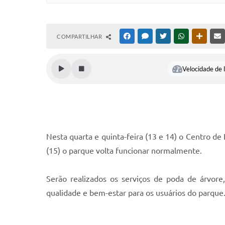
COMPARTILHAR
FACEBOOK
MESSENGER
TWITTER
WHATSAPP
OUTRAS
Velocidade de l
Nesta quarta e quinta-feira (13 e 14) o Centro de
(15) o parque volta funcionar normalmente.
Serão realizados os serviços de poda de árvore
qualidade e bem-estar para os usuários do parque