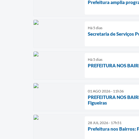
Prefeitura amplia progra
Há 5 dias
Secretaria de Serviços 
Há 5 dias
PREFEITURA NOS BAIRROS
01 AGO 2026 - 11h36
PREFEITURA NOS BAIRROS
Figueiras
28 JUL 2026 - 17h51
Prefeitura nos Bairros: 