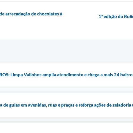
de arrecadação de chocolates à
1ª edição do Rol
: Limpa Valinhos amplia atendimento e chega a mais 24 bairros
a de guias em avenidas, ruas e praças e reforça ações de zeladoria