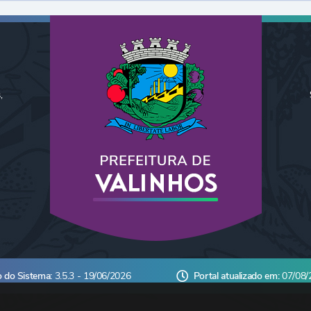
,
o do Sistema:
3.5.3 - 19/06/2026
Portal atualizado em:
07/08/