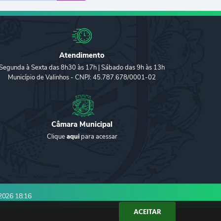
Atendimento
Segunda à Sexta das 8h30 às 17h | Sábado das 9h às 13h
Município de Valinhos - CNPJ: 45.787.678/0001-02
Câmara Municipal
Clique
aqui
para acessar
2026 18:16
ACEITAR