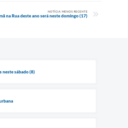
NOTÍCIA MENOS RECENTE
imã na Rua deste ano será neste domingo (17)
 neste sábado (8)
 urbana