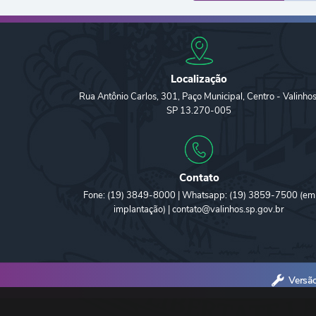
Localização
Rua Antônio Carlos, 301, Paço Municipal, Centro - Valinhos
SP 13.270-005
Contato
Fone: (19) 3849-8000 | Whatsapp: (19) 3859-7500 (em
implantação) | contato@valinhos.sp.gov.br
Versã