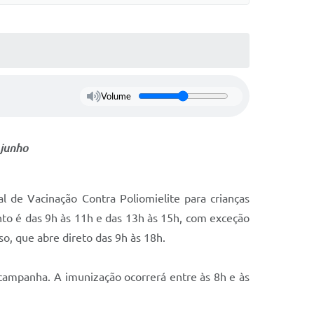
Volume
 junho
l de Vacinação Contra Poliomielite para crianças
to é das 9h às 11h e das 13h às 15h, com exceção
o, que abre direto das 9h às 18h.
campanha. A imunização ocorrerá entre às 8h e às