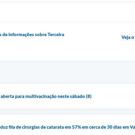
s de informações sobre Terceira
Veja o
 aberta para multivacinação neste sábado (8)
uz fila de cirurgias de catarata em 57% em cerca de 30 dias em V