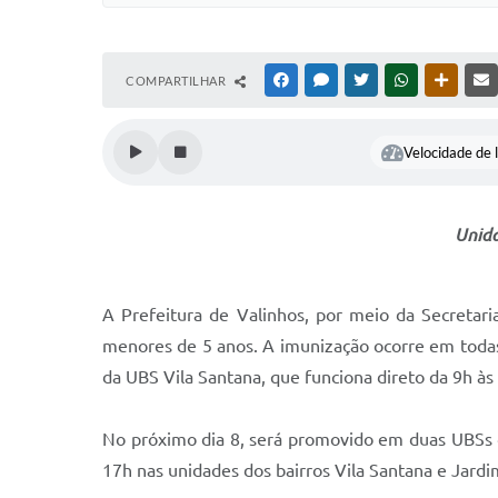
COMPARTILHAR
FACEBOOK
MESSENGER
TWITTER
WHATSAPP
OUTRAS
Velocidade de l
Unida
A Prefeitura de Valinhos, por meio da Secretari
menores de 5 anos. A imunização ocorre em todas
da UBS Vila Santana, que funciona direto da 9h às
No próximo dia 8, será promovido em duas UBSs d
17h nas unidades dos bairros Vila Santana e Jardi