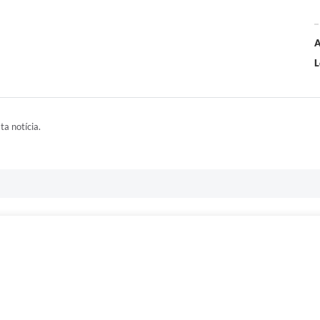
A
L
ta notícia.