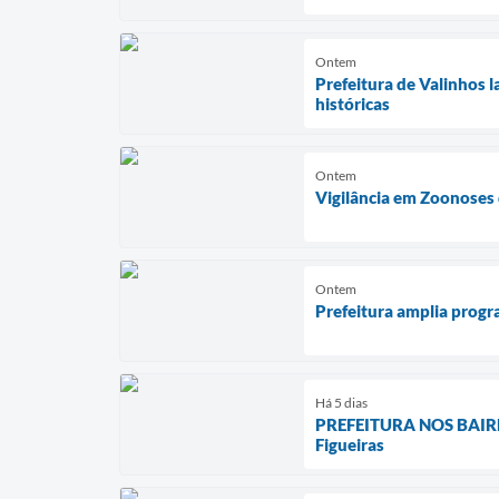
Ontem
Prefeitura de Valinhos 
históricas
Ontem
Vigilância em Zoonoses 
Ontem
Prefeitura amplia progra
Há 5 dias
PREFEITURA NOS BAIRROS
Figueiras