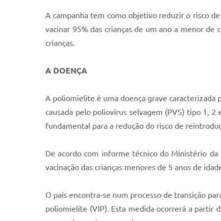
A campanha tem como objetivo reduzir o risco de r
vacinar 95% das crianças de um ano a menor de c
crianças.
A DOENÇA
A poliomielite é uma doença grave caracterizada p
causada pelo poliovírus selvagem (PVS) tipo 1, 2
fundamental para a redução do risco de reintroduçã
De acordo com informe técnico do Ministério da Sa
vacinação das crianças menores de 5 anos de idad
O país encontra-se num processo de transição para
poliomielite (VIP). Esta medida ocorrerá a partir