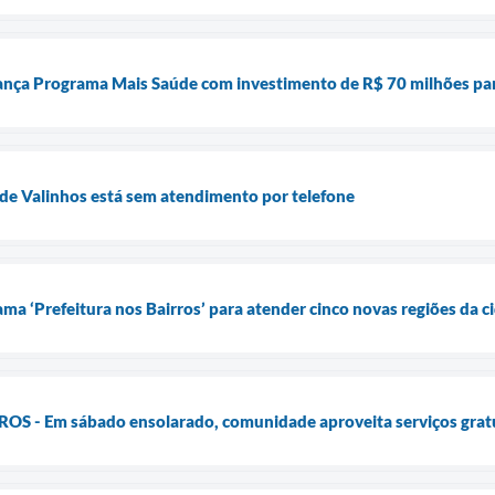
lança Programa Mais Saúde com investimento de R$ 70 milhões para
de Valinhos está sem atendimento por telefone
ma ‘Prefeitura nos Bairros’ para atender cinco novas regiões da c
 - Em sábado ensolarado, comunidade aproveita serviços gratuit