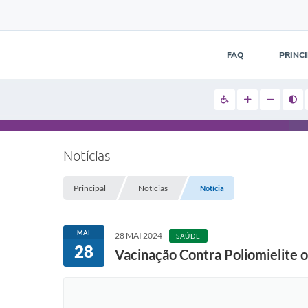
FAQ
PRINC
Notícias
Principal
Notícias
Notícia
MAI
28 MAI 2024
SAÚDE
28
Vacinação Contra Poliomielite 