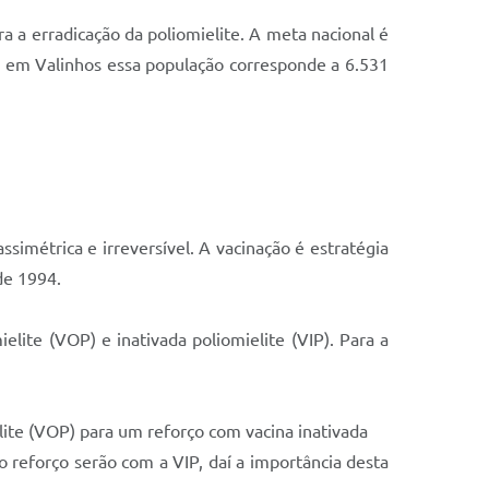
a a erradicação da poliomielite. A meta nacional é
, em Valinhos essa população corresponde a 6.531
imétrica e irreversível. A vacinação é estratégia
de 1994.
elite (VOP) e inativada poliomielite (VIP). Para a
lite (VOP) para um reforço com vacina inativada
o reforço serão com a VIP, daí a importância desta