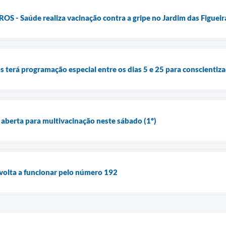
- Saúde realiza vacinação contra a gripe no Jardim das Figueira
terá programação especial entre os dias 5 e 25 para conscientizaç
 aberta para multivacinação neste sábado (1º)
olta a funcionar pelo número 192