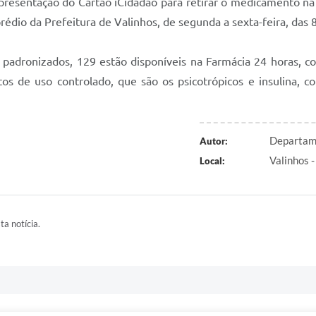
apresentação do Cartão iCidadão para retirar o medicamento n
rédio da Prefeitura de Valinhos, de segunda a sexta-feira, das 
adronizados, 129 estão disponíveis na Farmácia 24 horas, como
os de uso controlado, que são os psicotrópicos e insulina, c
Departame
Autor:
Valinhos -
Local:
ta notícia.