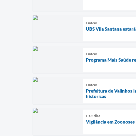
Ontem
UBS Vila Santana estará
Ontem
Programa Mais Saúde red
Ontem
Prefeitura de Valinhos 
históricas
Há 2 dias
Vigilância em Zoonoses 