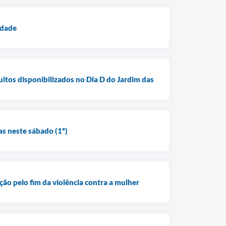
idade
os disponibilizados no Dia D do Jardim das
s neste sábado (1º)
ão pelo fim da violência contra a mulher