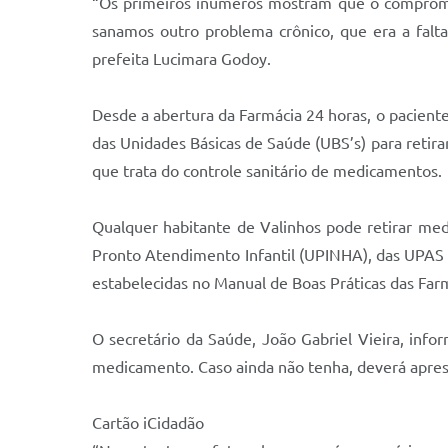
“Os primeiros inúmeros mostram que o compromiss
sanamos outro problema crônico, que era a falt
prefeita Lucimara Godoy.
Desde a abertura da Farmácia 24 horas, o pacient
das Unidades Básicas de Saúde (UBS’s) para retir
que trata do controle sanitário de medicamentos.
Qualquer habitante de Valinhos pode retirar me
Pronto Atendimento Infantil (UPINHA), das UPAS 
estabelecidas no Manual de Boas Práticas das Far
O secretário da Saúde, João Gabriel Vieira, inf
medicamento. Caso ainda não tenha, deverá apres
Cartão iCidadão