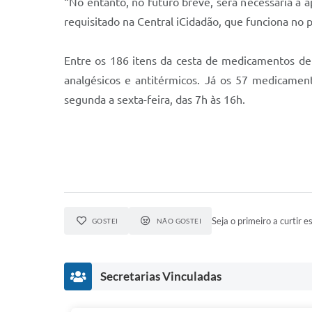
“No entanto, no futuro breve, será necessária a 
requisitado na Central iCidadão, que funciona no p
Entre os 186 itens da cesta de medicamentos de p
analgésicos e antitérmicos. Já os 57 medicament
segunda a sexta-feira, das 7h às 16h.
Seja o primeiro a curtir es
GOSTEI
NÃO GOSTEI
Secretarias Vinculadas