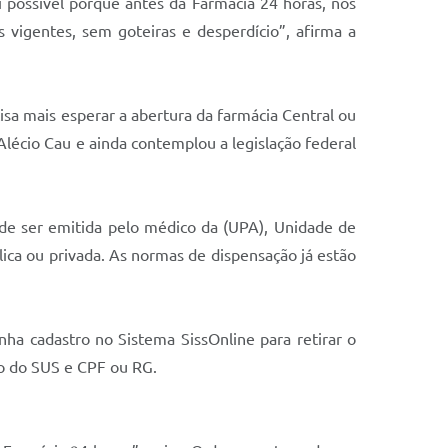
 possível porque antes da Farmácia 24 horas, nós
vigentes, sem goteiras e desperdício”, afirma a
sa mais esperar a abertura da farmácia Central ou
lécio Cau e ainda contemplou a legislação federal
de ser emitida pelo médico da (UPA), Unidade de
ca ou privada. As normas de dispensação já estão
ha cadastro no Sistema SissOnline para retirar o
o do SUS e CPF ou RG.