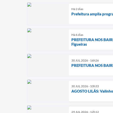
Há 2 dias
Prefeitura amplia progra
Há 6 dias
PREFEITURA NOS BAIRROS
Figueiras
30 JUL 2026 - 16h26
PREFEITURA NOS BAIRROS 
30 JUL 2026 - 10h33
AGOSTO LILÁS: Valinhos 
29 JUL 2026 - 12h12