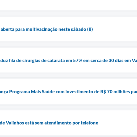
 aberta para multivacinação neste sábado (8)
uz fila de cirurgias de catarata em 57% em cerca de 30 dias em V
lança Programa Mais Saúde com investimento de R$ 70 milhões para
de Valinhos está sem atendimento por telefone