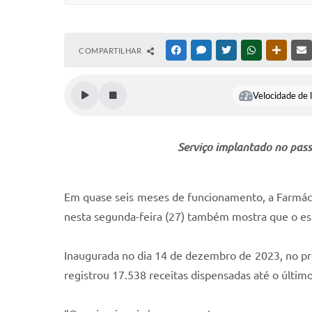
COMPARTILHAR
FACEBOOK
MESSENGER
TWITTER
WHATSAPP
OUTRAS
Velocidade de l
Serviço implantado no pass
Em quase seis meses de funcionamento, a Farmácia
nesta segunda-feira (27) também mostra que o e
Inaugurada no dia 14 de dezembro de 2023, no p
registrou 17.538 receitas dispensadas até o último