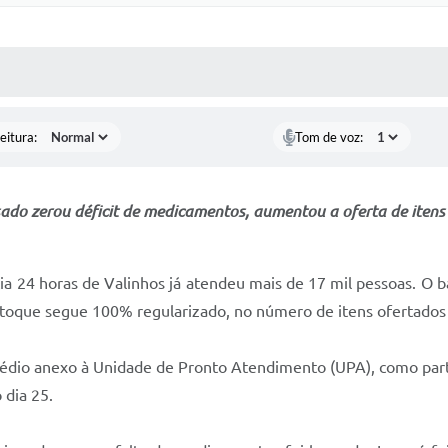
 MÍDIAS
RECEBA NOTÍCIAS
eitura:
Tom de voz:
ado zerou déficit de medicamentos, aumentou a oferta de itens
 24 horas de Valinhos já atendeu mais de 17 mil pessoas. O b
stoque segue 100% regularizado, no número de itens ofertado
rédio anexo à Unidade de Pronto Atendimento (UPA), como par
 dia 25.