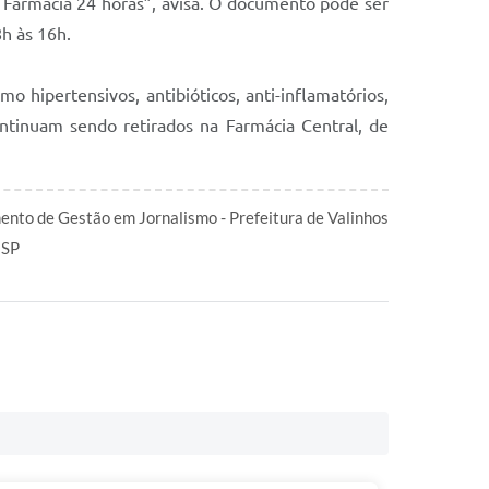
a Farmácia 24 horas”, avisa. O documento pode ser
8h às 16h.
 hipertensivos, antibióticos, anti-inflamatórios,
ontinuam sendo retirados na Farmácia Central, de
nto de Gestão em Jornalismo - Prefeitura de Valinhos
 SP