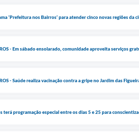
ma ‘Prefeitura nos Bairros’ para atender cinco novas regiões da c
 - Em sábado ensolarado, comunidade aproveita serviços gratuit
- Saúde realiza vacinação contra a gripe no Jardim das Figueira
terá programação especial entre os dias 5 e 25 para conscientizaç