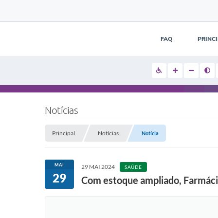
FAQ
PRINC
Notícias
Principal
Notícias
Notícia
MAI
29 MAI 2024
SAÚDE
29
Com estoque ampliado, Farmáci