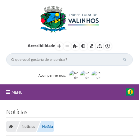
Acessibilidade
Acompanhe-nos:
MENU
FAQ
Notícias
Principal
Notícias
Notícia
Nossa Cidade