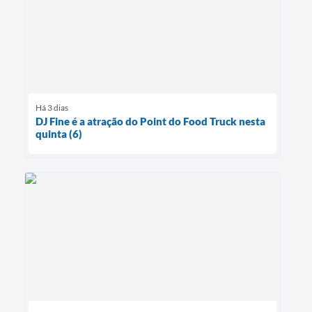
Há 3 dias
DJ Fine é a atração do Point do Food Truck nesta
quinta (6)