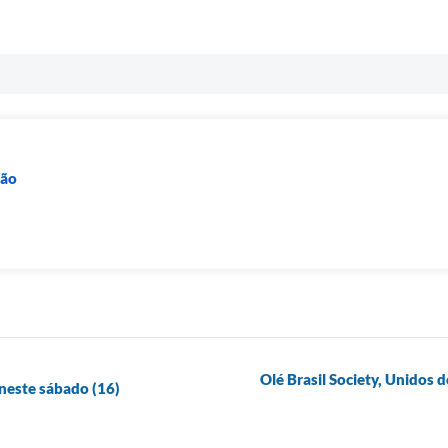
ção
Olé Brasil Society, Unidos
 neste sábado (16)