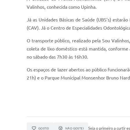
Valinhos, conhecida como Upinha.
Já as Unidades Básicas de Saúde (UBS’s) estarão 
(CAV). Já o Centro de Especialidades Odontológic
O transporte público, realizado pela Sou Valinhos
coleta de lixo doméstico está mantida, conforme
no sábado das 7h30 às 16h30.
Os espaços de lazer abertos ao público funcionarã
21h) e o Parque Municipal Monsenhor Bruno Nardin
Seja o primeiro a curtir es
GOSTEI
NÃO GOSTEI