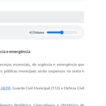
Volume
ncia e emergência
erviços essenciais, de urgência e emergência que
es públicas municipais serão suspensos na sexta e
-3839
), Guarda Civil Municipal (153) e Defesa Civil
ento Pediátrico, Ginecológico e Obstétrico de