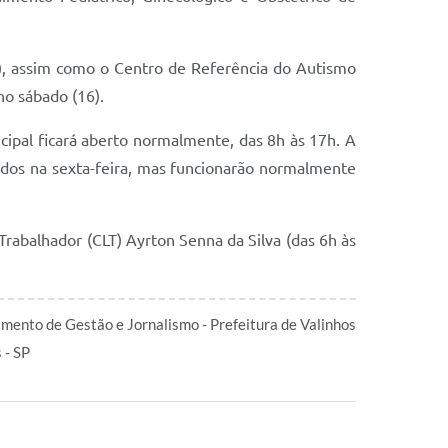
18), assim como o Centro de Referência do Autismo
no sábado (16).
icipal ficará aberto normalmente, das 8h às 17h. A
ados na sexta-feira, mas funcionarão normalmente
Trabalhador (CLT) Ayrton Senna da Silva (das 6h às
mento de Gestão e Jornalismo - Prefeitura de Valinhos
 - SP