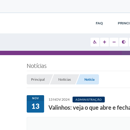
FAQ
PRINC
Notícias
Principal
Notícias
Notícia
NOV
13 NOV 2024
ADMINISTRAÇÃO
13
Valinhos: veja o que abre e fec