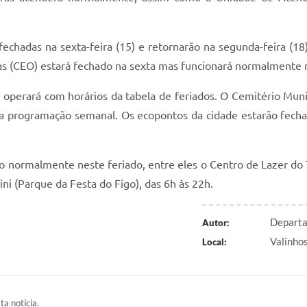
fechadas na sexta-feira (15) e retornarão na segunda-feira (
as (CEO) estará fechado na sexta mas funcionará normalmente 
, operará com horários da tabela de feriados. O Cemitério Mun
 a programação semanal. Os ecopontos da cidade estarão fech
o normalmente neste feriado, entre eles o Centro de Lazer do 
i (Parque da Festa do Figo), das 6h às 22h.
Departa
Autor:
Valinhos
Local:
ta notícia.