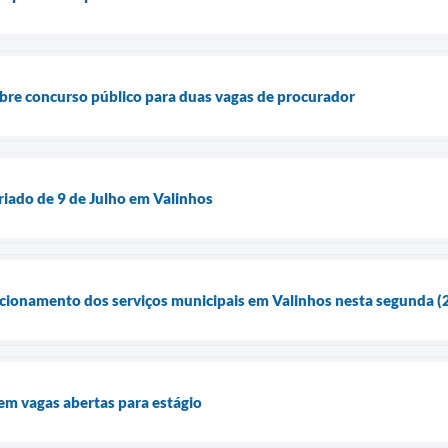
abre concurso público para duas vagas de procurador
riado de 9 de Julho em Valinhos
uncionamento dos serviços municipais em Valinhos nesta segunda (
tem vagas abertas para estágio