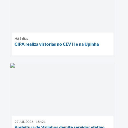
Há 3 dias
CIPA realiza vistorias no CEV II e na Upinha
27 JUL 2026 - 18h21
Prefeitura de Valinhos demite servidor efetivo