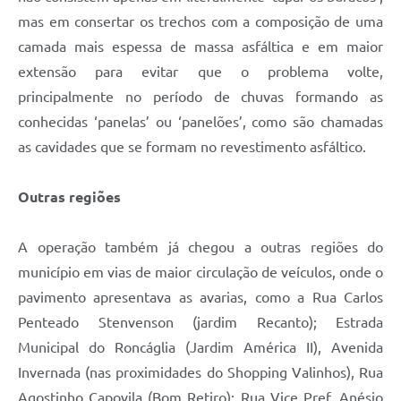
mas em consertar os trechos com a composição de uma
camada mais espessa de massa asfáltica e em maior
extensão para evitar que o problema volte,
principalmente no período de chuvas formando as
conhecidas ‘panelas’ ou ‘panelões’, como são chamadas
as cavidades que se formam no revestimento asfáltico.
Outras regiões
A operação também já chegou a outras regiões do
município em vias de maior circulação de veículos, onde o
pavimento apresentava as avarias, como a Rua Carlos
Penteado Stenvenson (jardim Recanto); Estrada
Municipal do Roncáglia (Jardim América II), Avenida
Invernada (nas proximidades do Shopping Valinhos), Rua
Agostinho Capovila (Bom Retiro); Rua Vice Pref. Anésio