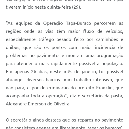
tiveram início nesta
quinta
-feira (29).
“As equipes da Operação Tapa-Buraco percorrem as
regiões onde as vias têm maior fluxo de veículos,
especialmente tráfego pesado feito por caminhões e
ônibus, que são os pontos com maior incidência de
problemas no pavimento, e montam uma programação
para atender o mais rapidamente possível a população.
Em apenas 26 dias, neste mês
de janeiro
, foi possível
abranger diversos bairros num trabalho intensivo, que
não para, e por determinação do prefeito Franklin, que
acompanha toda a operação”, diz o secretário da pasta,
Alexandre Emerson de Oliveira.
O secretário ainda destaca que os reparos no pavimento
não consistem apenas em literalmente ‘tapar os buracos’,