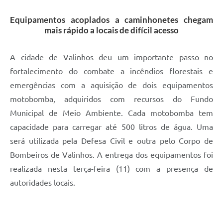
A Prefeitura
Equipamentos acoplados a caminhonetes chegam
mais rápido a locais de difícil acesso
Enquete
Jornal
A cidade de Valinhos deu um importante passo no
fortalecimento do combate a incêndios florestais e
Agenda
emergências com a aquisição de dois equipamentos
SIC
motobomba, adquiridos com recursos do Fundo
Municipal de Meio Ambiente. Cada motobomba tem
Contato
capacidade para carregar até 500 litros de água. Uma
será utilizada pela Defesa Civil e outra pelo Corpo de
Bombeiros de Valinhos. A entrega dos equipamentos foi
realizada nesta terça-feira (11) com a presença de
autoridades locais.