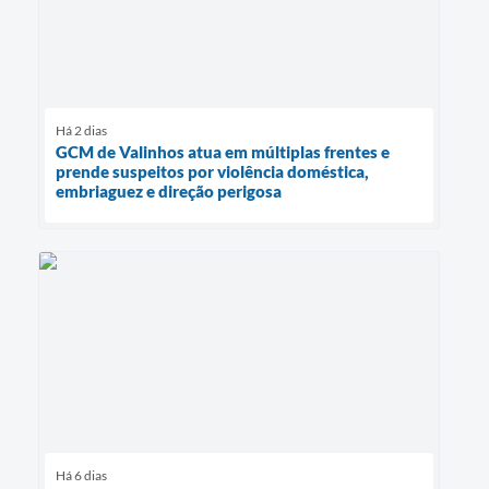
Há 2 dias
GCM de Valinhos atua em múltiplas frentes e
prende suspeitos por violência doméstica,
embriaguez e direção perigosa
Há 6 dias