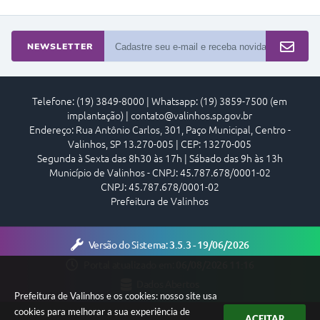
NEWSLETTER
Telefone: (19) 3849-8000 | Whatsapp: (19) 3859-7500 (em
implantação) | contato@valinhos.sp.gov.br
Endereço: Rua Antônio Carlos, 301, Paço Municipal, Centro -
Valinhos, SP 13.270-005 | CEP: 13270-005
Segunda à Sexta das 8h30 às 17h | Sábado das 9h às 13h
Município de Valinhos - CNPJ: 45.787.678/0001-02
CNPJ: 45.787.678/0001-02
Prefeitura de Valinhos
Versão do Sistema:
3.5.3 - 19/06/2026
Portal atualizado em:
06/08/2026 11:16
Dados Abertos
Prefeitura de Valinhos e os cookies: nosso site usa
cookies para melhorar a sua experiência de
ACEITAR