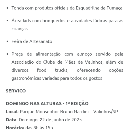
Tenda com produtos oficiais da Esquadrilha da Fumaça
Área kids com brinquedos e atividades lúdicas para as
crianças
Feira de Artesanato
Praça de alimentação com almoço servido pela
Associação do Clube de Mães de Valinhos, além de
diversos food trucks, oferecendo opções
gastronômicas variadas para todos os gostos
SERVIÇO
DOMINGO NAS ALTURAS - 1ª EDIÇÃO
Local
: Parque Monsenhor Bruno Nardini – Valinhos/SP
Data
: Domingo, 22 de junho de 2025
Horário:
das 8h às 15h