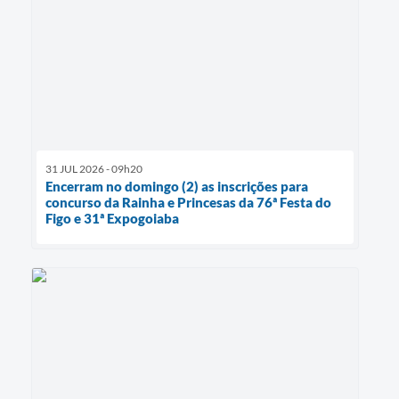
31 JUL 2026 - 09h20
Encerram no domingo (2) as inscrições para
concurso da Rainha e Princesas da 76ª Festa do
Figo e 31ª Expogoiaba