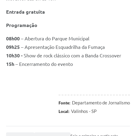
Entrada gratuita
Programação
08h00
– Abertura do Parque Municipal
09h25
– Apresentação Esquadrilha da Fumaça
10h30 -
Show de rock clássico com a Banda Crossover
15h
– Encerramento do evento
Departamento de Jornalismo
Fonte:
Valinhos - SP
Local:
Seja o primeiro a curtir esta