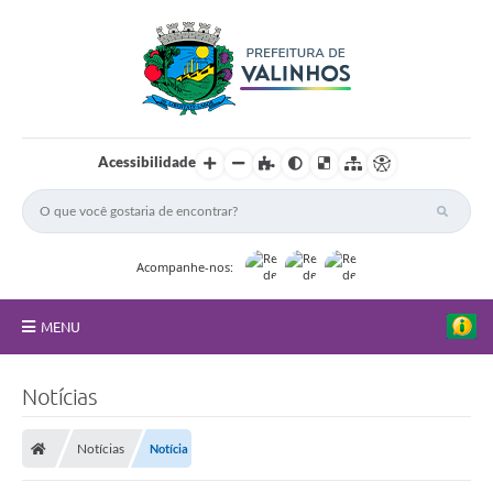
Acessibilidade
Acompanhe-nos:
MENU
FAQ
Notícias
Principal
Notícias
Notícia
Nossa Cidade