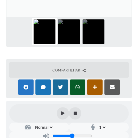
Arquivos para Download
Carta de Serviços
Turismo
Obras
Galeria de Vídeos
Conselhos Municipais
COMPARTILHAR
Projetos
Contas Públicas
Editais
Links
Serviços Online
Telefones Úteis