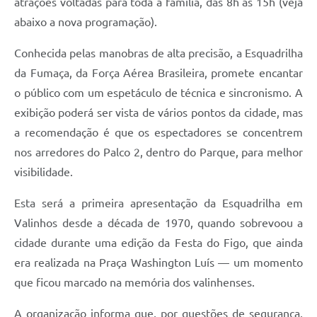
atrações voltadas para toda a família, das 8h às 15h (veja
abaixo a nova programação).
Conhecida pelas manobras de alta precisão, a Esquadrilha
da Fumaça, da Força Aérea Brasileira, promete encantar
o público com um espetáculo de técnica e sincronismo. A
exibição poderá ser vista de vários pontos da cidade, mas
a recomendação é que os espectadores se concentrem
nos arredores do Palco 2, dentro do Parque, para melhor
visibilidade.
Esta será a primeira apresentação da Esquadrilha em
Valinhos desde a década de 1970, quando sobrevoou a
cidade durante uma edição da Festa do Figo, que ainda
era realizada na Praça Washington Luís — um momento
que ficou marcado na memória dos valinhenses.
A organização informa que, por questões de segurança,