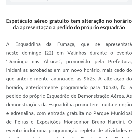
A Prefeitura
Espetáculo aéreo gratuito tem alteração no horário
Enquete
da apresentação a pedido do próprio esquadrão
Jornal
A Esquadrilha da Fumaça, que se apresentará
Agenda
neste domingo (22) em Valinhos durante o evento
SIC
‘Domingo nas Alturas’, promovido pela Prefeitura,
iniciará as acrobacias em um novo horário, mais cedo do
Contato
que anteriormente anunciado, às 9h25. A alteração do
horário, anteriormente programado para 10h30, foi a
pedido do próprio Esquadrão de Demonstração Aérea. As
demonstrações da Esquadrilha prometem muita emoção
e adrenalina, com entrada gratuita no Parque Municipal
de Feiras e Exposições Monsenhor Bruno Nardini. O
evento inclui uma programação repleta de atividades e