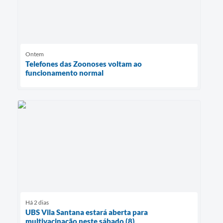
Ontem
Telefones das Zoonoses voltam ao
funcionamento normal
Há 2 dias
UBS Vila Santana estará aberta para
multivacinação neste sábado (8)