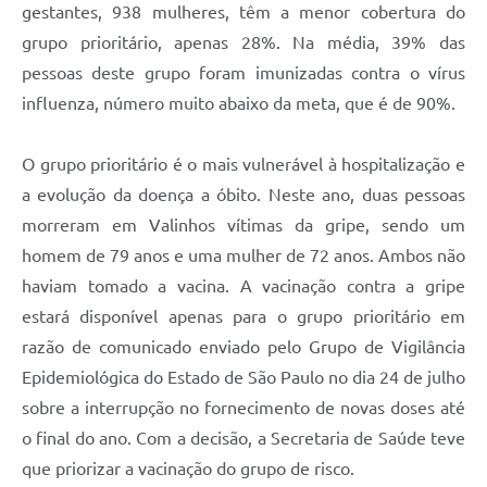
gestantes, 938 mulheres, têm a menor cobertura do
A Prefeitura
grupo prioritário, apenas 28%. Na média, 39% das
pessoas deste grupo foram imunizadas contra o vírus
Enquete
influenza, número muito abaixo da meta, que é de 90%.
Jornal
Agenda
O grupo prioritário é o mais vulnerável à hospitalização e
a evolução da doença a óbito. Neste ano, duas pessoas
SIC
morreram em Valinhos vítimas da gripe, sendo um
Contato
homem de 79 anos e uma mulher de 72 anos. Ambos não
haviam tomado a vacina. A vacinação contra a gripe
estará disponível apenas para o grupo prioritário em
razão de comunicado enviado pelo Grupo de Vigilância
Epidemiológica do Estado de São Paulo no dia 24 de julho
sobre a interrupção no fornecimento de novas doses até
o final do ano. Com a decisão, a Secretaria de Saúde teve
que priorizar a vacinação do grupo de risco.