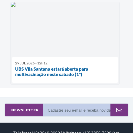
29 JUL 2026 - 12h12
UBS Vila Santana estará aberta para
multivacinação neste sábado (1º)
NEWSLETTER
Telefone: (19) 3849-8000 | Whatsapp: (19) 3859-7500 (em