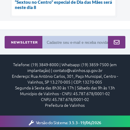
“Sextou no Centro” especial de Dia das Mães será
neste dia 8
NEWSLETTER
Telefone: (19) 3849-8000 | Whatsapp: (19) 3859-7500 (em
implantação) | contato@valinhos.sp.gov.br
Endereço: Rua Antônio Carlos, 301, Paço Municipal, Centro -
Valinhos, SP 13.270-005 | CEP: 13270-005
Segunda à Sexta das 8h30 às 17h | Sábado das 9h às 13h
Município de Valinhos - CNPJ: 45.787.678/0001-02
CNPJ: 45.787.678/0001-02
Prefeitura de Valinhos
Versão do Sistema:
3.5.3 - 19/06/2026