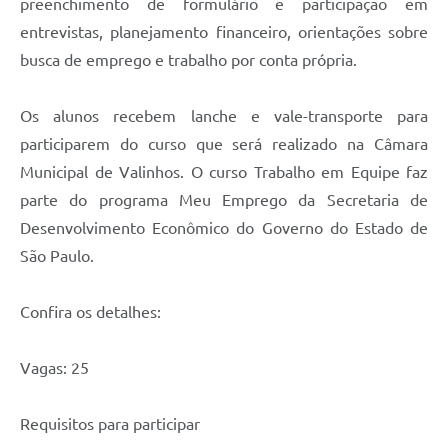
preenchimento de formulário e participação em
A Prefeitura
entrevistas, planejamento financeiro, orientações sobre
busca de emprego e trabalho por conta própria.
Enquete
Jornal
Os alunos recebem lanche e vale-transporte para
participarem do curso que será realizado na Câmara
Agenda
Municipal de Valinhos. O curso Trabalho em Equipe faz
SIC
parte do programa Meu Emprego da Secretaria de
Contato
Desenvolvimento Econômico do Governo do Estado de
São Paulo.
Confira os detalhes:
Vagas: 25
Requisitos para participar