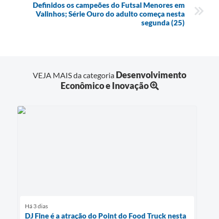
Definidos os campeões do Futsal Menores em
Valinhos; Série Ouro do adulto começa nesta
segunda (25)
Desenvolvimento
VEJA MAIS da categoria
Econômico e Inovação
Há 3 dias
DJ Fine é a atração do Point do Food Truck nesta