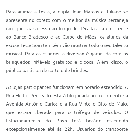
A Prefeitura
Para animar a festa, a dupla Jean Marcos e Juliano se
apresenta no coreto com o melhor da música sertaneja
Enquete
raiz que faz sucesso ao longo de décadas. Já em frente
Jornal
ao Banco Bradesco e ao Clube de Mães, os alunos da
Agenda
escola Tecla Som também vão mostrar todo o seu talento
musical. Para as crianças, a diversão é garantida com os
SIC
brinquedos infláveis gratuitos e pipoca. Além disso, o
Contato
público participa de sorteio de brindes.
As lojas participantes funcionam em horário estendido. A
Rua Heitor Penteado estará bloqueada no trecho entre a
Avenida Antônio Carlos e a Rua Vinte e Oito de Maio,
que estará liberada para o tráfego de veículos. O
Estacionamento do Povo terá horário estendido
excepcionalmente até às 22h. Usuários do transporte