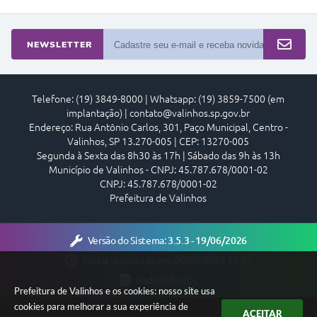
NEWSLETTER
Telefone: (19) 3849-8000 | Whatsapp: (19) 3859-7500 (em
implantação) | contato@valinhos.sp.gov.br
Endereço: Rua Antônio Carlos, 301, Paço Municipal, Centro -
Valinhos, SP 13.270-005 | CEP: 13270-005
Segunda à Sexta das 8h30 às 17h | Sábado das 9h às 13h
Município de Valinhos - CNPJ: 45.787.678/0001-02
CNPJ: 45.787.678/0001-02
Prefeitura de Valinhos
Versão do Sistema:
3.5.3 - 19/06/2026
Portal atualizado em:
06/08/2026 15:52
Dados Abertos
Prefeitura de Valinhos e os cookies: nosso site usa
cookies para melhorar a sua experiência de
ACEITAR