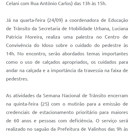
Celani com Rua Antônio Carlos) das 13h às 15h.
A Prefeitura
Já na quarta-feira (24/09) a coordenadora de Educação
Enquete
de Trânsito da Secretaria de Mobilidade Urbana, Luciana
Jornal
Patricia Moreira, realiza uma palestra no Centro de
Agenda
Convivência do Idoso sobre o cuidado do pedestre às
14h. No encontro, serão abordados temas importantes
SIC
como o uso de calçados apropriados, os cuidados para
Contato
andar na calçada e a importância da travessia na faixa de
pedestres.
As atividades da Semana Nacional de Trânsito encerram
na quinta-feira (25) com o mutirão para a emissão de
credenciais de estacionamento prioritário para maiores
de 60 anos e pessoas com deficiência. O serviço será
realizado no saguão da Prefeitura de Valinhos das 9h às