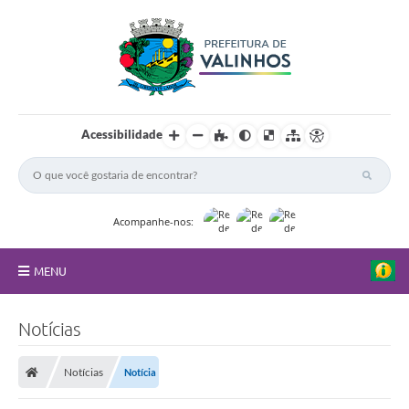
Acessibilidade
Acompanhe-nos:
MENU
FAQ
Notícias
Principal
Notícias
Notícia
Nossa Cidade