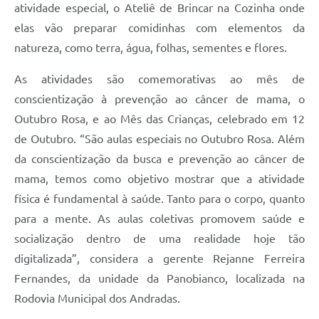
atividade especial, o Ateliê de Brincar na Cozinha onde
A Prefeitura
elas vão preparar comidinhas com elementos da
natureza, como terra, água, folhas, sementes e flores.
Enquete
Jornal
As atividades são comemorativas ao mês de
conscientização à prevenção ao câncer de mama, o
Agenda
Outubro Rosa, e ao Mês das Crianças, celebrado em 12
SIC
de Outubro. “São aulas especiais no Outubro Rosa. Além
da conscientização da busca e prevenção ao câncer de
Contato
mama, temos como objetivo mostrar que a atividade
física é fundamental à saúde. Tanto para o corpo, quanto
para a mente. As aulas coletivas promovem saúde e
socialização dentro de uma realidade hoje tão
digitalizada”, considera a gerente Rejanne Ferreira
Fernandes, da unidade da Panobianco, localizada na
Rodovia Municipal dos Andradas.