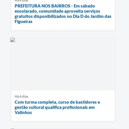
Há 6 dias
PREFEITURA NOS BAIRROS - Em sábado
ensolarado, comunidade aproveita serviços
gratuitos disponibilizados no Dia D do Jardim das
Figueiras
Há 6 dias
Com turma completa, curso de bastidores e
gestão cultural qualifica profissionais em
Valinhos