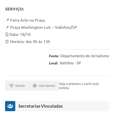
SERVIÇO:
📍 Feira Arte na Praça
📌 Praça Washington Luís – Valinhos/SP
🗓 Data: 18/10
⏰ Horário: das 9h às 13h
Departamento de Jornalismo
Fonte:
Valinhos - SP
Local:
Seja o primeiro a curtir esta
GOSTEI
NÃO GOSTEI
notícia.
Secretarias Vinculadas