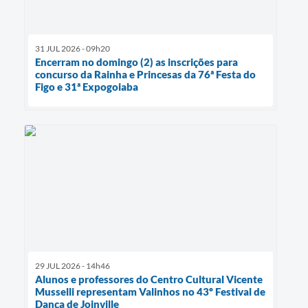
31 JUL 2026 - 09h20
Encerram no domingo (2) as inscrições para
concurso da Rainha e Princesas da 76ª Festa do
Figo e 31ª Expogoiaba
29 JUL 2026 - 14h46
Alunos e professores do Centro Cultural Vicente
Musselli representam Valinhos no 43º Festival de
Dança de Joinville