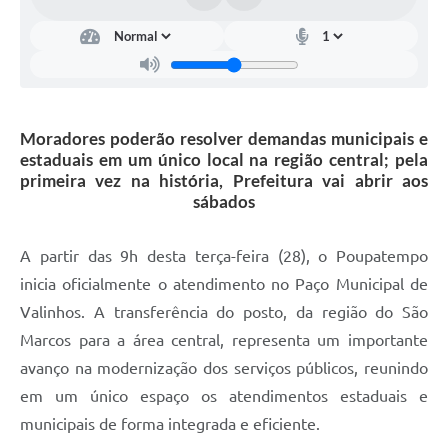
Arquivos para Download
Carta de Serviços
Turismo
Obras
Moradores poderão resolver demandas municipais e
estaduais em um único local na região central; pela
Galeria de Vídeos
primeira vez na história, Prefeitura vai abrir aos
sábados
Conselhos Municipais
Projetos
A partir das 9h desta terça-feira (28), o Poupatempo
Contas Públicas
inicia oficialmente o atendimento no Paço Municipal de
Valinhos. A transferência do posto, da região do São
Editais
Marcos para a área central, representa um importante
Links
avanço na modernização dos serviços públicos, reunindo
em um único espaço os atendimentos estaduais e
Serviços Online
municipais de forma integrada e eficiente.
Telefones Úteis