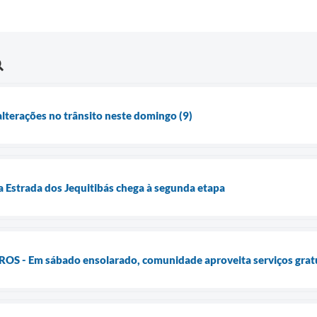
lterações no trânsito neste domingo (9)
a Estrada dos Jequitibás chega à segunda etapa
 - Em sábado ensolarado, comunidade aproveita serviços gratuit