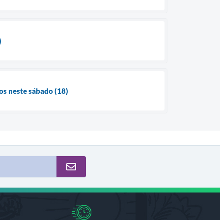
)
s neste sábado (18)