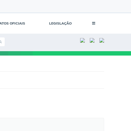
ATOS OFICIAIS
LEGISLAÇÃO