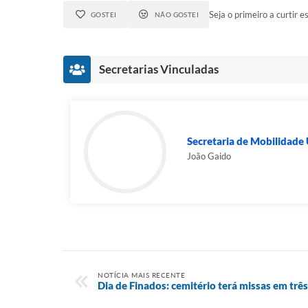
Seja o primeiro a curtir es
GOSTEI
NÃO GOSTEI
Secretarias Vinculadas
Secretaria de Mobilidade
João Gaido
NOTÍCIA MAIS RECENTE
Dia de Finados: cemitério terá missas em trê