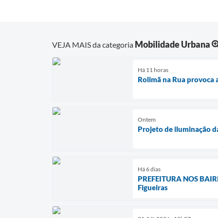
Mobilidade Urbana
VEJA MAIS da categoria
Há 11 horas
Rolimã na Rua provoca a
Ontem
Projeto de iluminação d
Há 6 dias
PREFEITURA NOS BAIRROS
Figueiras