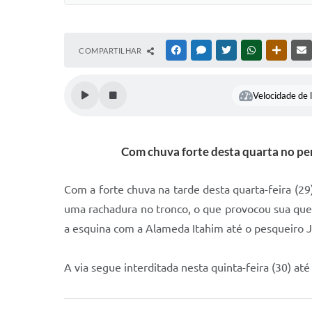
COMPARTILHAR
FACEBOOK
MESSENGER
TWITTER
WHATSAPP
OUTRAS
Velocidade de l
Com chuva forte desta quarta no per
Com a forte chuva na tarde desta quarta-feira (29
uma rachadura no tronco, o que provocou sua queda
a esquina com a Alameda Itahim até o pesqueiro J
A via segue interditada nesta quinta-feira (30) at