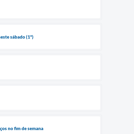
neste sábado (1º)
ços no fim de semana