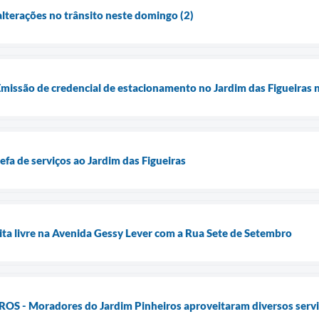
alterações no trânsito neste domingo (2)
 Emissão de credencial de estacionamento no Jardim das Figueiras 
refa de serviços ao Jardim das Figueiras
eita livre na Avenida Gessy Lever com a Rua Sete de Setembro
 - Moradores do Jardim Pinheiros aproveitaram diversos servi