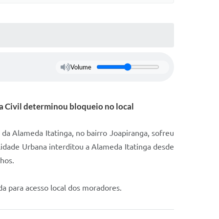
Volume
a Civil determinou bloqueio no local
 da Alameda Itatinga, no bairro Joapiranga, sofreu
ilidade Urbana interditou a Alameda Itatinga desde
hos.
da para acesso local dos moradores.