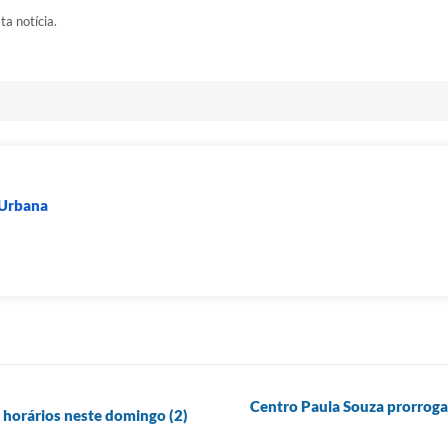
ta notícia.
 Urbana
Centro Paula Souza prorroga 
s horários neste domingo (2)