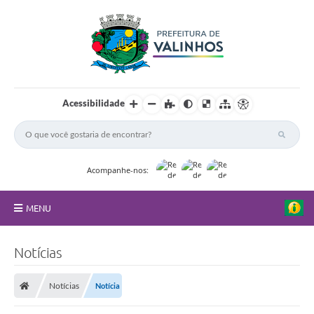
Acessibilidade
Acompanhe-nos:
MENU
FAQ
Notícias
Principal
Notícias
Notícia
Nossa Cidade