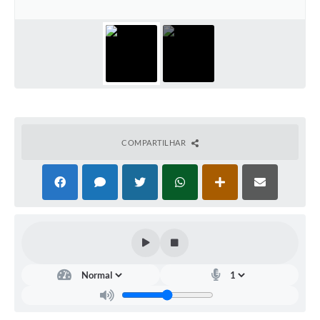
Arquivos para Download
Carta de Serviços
Turismo
Obras
Galeria de Vídeos
COMPARTILHAR
Conselhos Municipais
Projetos
Contas Públicas
Editais
Links
Serviços Online
Telefones Úteis