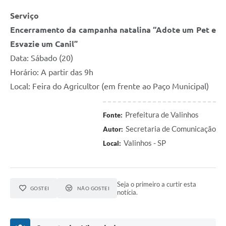
Serviço
Encerramento da campanha natalina “Adote um Pet e
Esvazie um Canil”
Data: Sábado (20)
Horário: A partir das 9h
Local: Feira do Agricultor (em frente ao Paço Municipal)
Prefeitura de Valinhos
Fonte:
Secretaria de Comunicação
Autor:
Valinhos - SP
Local:
Seja o primeiro a curtir esta
GOSTEI
NÃO GOSTEI
notícia.