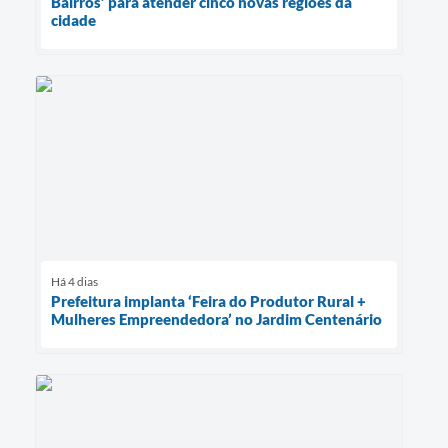
Bairros’ para atender cinco novas regiões da
cidade
Há 4 dias
Prefeitura implanta ‘Feira do Produtor Rural +
Mulheres Empreendedora’ no Jardim Centenário