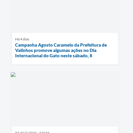
Há 4 dias
Campanha Agosto Caramelo da Prefeitura de
Valinhos promove algumas ações no Dia
Internacional do Gato neste sábado, 8
01 AGO 2026 - 11h36