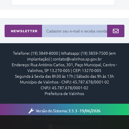
NEWSLETTER
Telefone: (19) 3849-8000 | Whatsapp: (19) 3859-7500 (em
implantação) | contato@valinhos.sp.gov.br
Endereço: Rua Antônio Carlos, 301, Paço Municipal, Centro -
Valinhos, SP 13.270-005 | CEP: 13270-005
Segunda à Sexta das 8h30 às 17h | Sábado das 9h às 13h
Município de Valinhos - CNPJ: 45.787.678/0001-02
CNPJ: 45.787.678/0001-02
Prefeitura de Valinhos
Versão do Sistema:
3.5.3 - 19/06/2026
Portal atualizado em:
07/08/2026 18:16
Dados Abertos