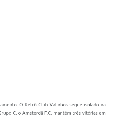
tamento. O Retrô Club Valinhos segue isolado na
 Grupo C, o Amsterdã F.C. mantém três vitórias em