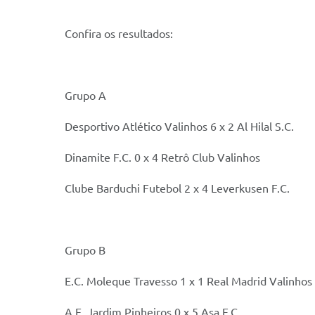
Confira os resultados:
Grupo A
Desportivo Atlético Valinhos 6 x 2 Al Hilal S.C.
Dinamite F.C. 0 x 4 Retrô Club Valinhos
Clube Barduchi Futebol 2 x 4 Leverkusen F.C.
Grupo B
E.C. Moleque Travesso 1 x 1 Real Madrid Valinhos
A.E. Jardim Pinheiros 0 x 5 Asa F.C.