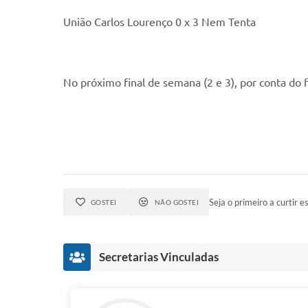
União Carlos Lourenço 0 x 3 Nem Tenta
No próximo final de semana (2 e 3), por conta do 
Seja o primeiro a curtir es
GOSTEI
NÃO GOSTEI
Secretarias Vinculadas