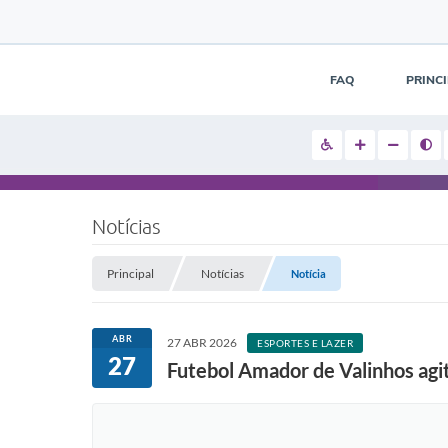
FAQ
PRINC
Notícias
Principal
Notícias
Notícia
ABR
27 ABR 2026
ESPORTES E LAZER
27
Futebol Amador de Valinhos agit