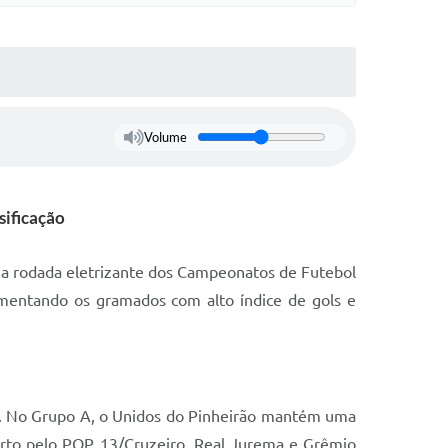
Volume
sificação
uma rodada eletrizante dos Campeonatos de Futebol
mentando os gramados com alto índice de gols e
ela. No Grupo A, o Unidos do Pinheirão mantém uma
rto pelo PQP 13/Cruzeiro, Real Jurema e Grêmio