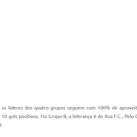
a, os líderes dos quatro grupos seguem com 100% de aprovei
10 gols positivos. No Grupo B, a liderança é do Asa F.C., Pelo
.