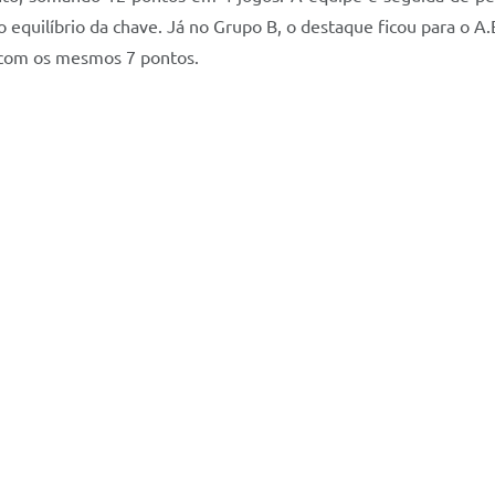
 equilíbrio da chave. Já no Grupo B, o destaque ficou para o A.
, com os mesmos 7 pontos.