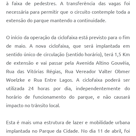
à faixa de pedestres. A transferência das vagas foi
A Prefeitura
necessária para permitir que o circuito contemple toda a
extensão do parque mantendo a continuidade.
Enquete
Jornal
O início da operação da ciclofaixa está previsto para o fim
Agenda
de maio. A nova ciclofaixa, que será implantada em
sentido único de circulação (sentido horário), terá 1,5 Km
SIC
de extensão e vai passar pela Avenida Altino Gouvêia,
Contato
Rua das Vitórias Régias, Rua Vereador Valter Obmer
Woelzke e Rua Entre Lagos. A ciclofaixa poderá ser
utilizada 24 horas por dia, independentemente do
horário de funcionamento do parque, e não causará
impacto no trânsito local.
Esta é mais uma estrutura de lazer e mobilidade urbana
implantada no Parque da Cidade. No dia 11 de abril, foi