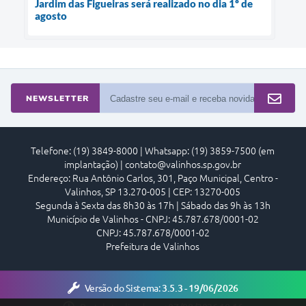
Jardim das Figueiras será realizado no dia 1º de
agosto
NEWSLETTER
Telefone: (19) 3849-8000 | Whatsapp: (19) 3859-7500 (em
implantação) | contato@valinhos.sp.gov.br
Endereço: Rua Antônio Carlos, 301, Paço Municipal, Centro -
Valinhos, SP 13.270-005 | CEP: 13270-005
Segunda à Sexta das 8h30 às 17h | Sábado das 9h às 13h
Município de Valinhos - CNPJ: 45.787.678/0001-02
CNPJ: 45.787.678/0001-02
Prefeitura de Valinhos
Versão do Sistema:
3.5.3 - 19/06/2026