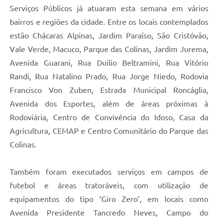
Serviços Públicos já atuaram esta semana em vários
bairros e regiões da cidade. Entre os locais contemplados
estão Chácaras Alpinas, Jardim Paraíso, São Cristóvão,
Vale Verde, Macuco, Parque das Colinas, Jardim Jurema,
Avenida Guarani, Rua Duilio Beltramini, Rua Vitório
Randi, Rua Natalino Prado, Rua Jorge Niedo, Rodovia
Francisco Von Zuben, Estrada Municipal Roncáglia,
Avenida dos Esportes, além de áreas próximas à
Rodoviária, Centro de Convivência do Idoso, Casa da
Agricultura, CEMAP e Centro Comunitário do Parque das
Colinas.
Também foram executados serviços em campos de
futebol e áreas tratoráveis, com utilização de
equipamentos do tipo ‘Giro Zero’, em locais como
Avenida Presidente Tancredo Neves, Campo do