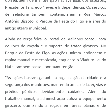
Corrêa, além de manutenção nas avenidas dos Esportes,
Presidente Tancredo Neves e Independência. Os serviços
de zeladoria também contemplaram a Rua Marcos
Antônio Bissoto, o Parque da Festa do Figo e a área do
antigo aterro municipal.
Ainda na terça-feira, o Portal de Valinhos contou com
equipes de roçada e o suporte do trator girozero. No
Parque da Festa do Figo, as ações uniram jardinagem e
capina manual e mecanizada, enquanto o Viaduto Laudo
Natel também passou por manutenção.
“As ações buscam garantir a organização da cidade e a
segurança dos munícipes, mantendo áreas de lazer, vias e
prédios públicos devidamente cuidados. Além do
trabalho manual, a administração utiliza o equipamento
girozero, otimizando a roçada em áreas planas e de