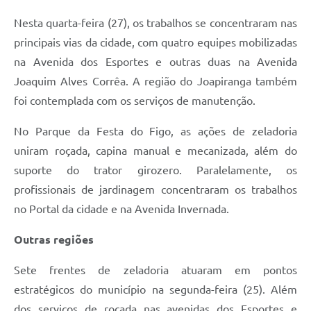
Nesta quarta-feira (27), os trabalhos se concentraram nas
principais vias da cidade, com quatro equipes mobilizadas
na Avenida dos Esportes e outras duas na Avenida
Joaquim Alves Corrêa. A região do Joapiranga também
foi contemplada com os serviços de manutenção.
No Parque da Festa do Figo, as ações de zeladoria
uniram roçada, capina manual e mecanizada, além do
suporte do trator girozero. Paralelamente, os
profissionais de jardinagem concentraram os trabalhos
no Portal da cidade e na Avenida Invernada.
Outras regiões
Sete frentes de zeladoria atuaram em pontos
estratégicos do município na segunda-feira (25). Além
dos serviços de roçada nas avenidas dos Esportes e