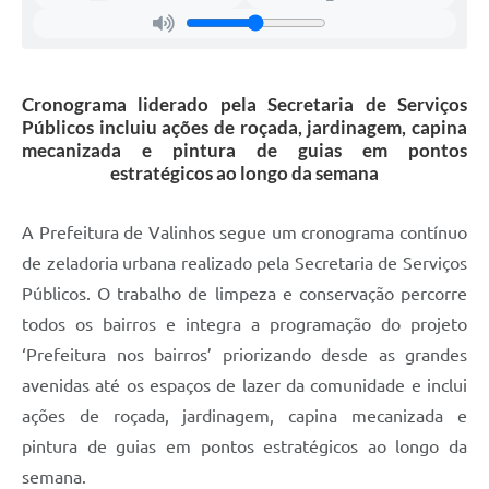
A Prefeitura
Enquete
Cronograma liderado pela Secretaria de Serviços
Jornal
Públicos incluiu ações de roçada, jardinagem, capina
mecanizada e pintura de guias em pontos
Agenda
estratégicos ao longo da semana
SIC
A Prefeitura de Valinhos segue um cronograma contínuo
Contato
de zeladoria urbana realizado pela Secretaria de Serviços
Públicos. O trabalho de limpeza e conservação percorre
todos os bairros e integra a programação do projeto
‘Prefeitura nos bairros’ priorizando desde as grandes
avenidas até os espaços de lazer da comunidade e inclui
ações de roçada, jardinagem, capina mecanizada e
pintura de guias em pontos estratégicos ao longo da
semana.