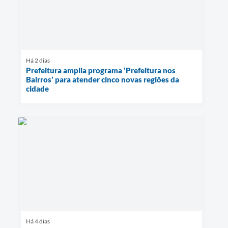
Há 2 dias
Prefeitura amplia programa ‘Prefeitura nos
Bairros’ para atender cinco novas regiões da
cidade
Há 4 dias