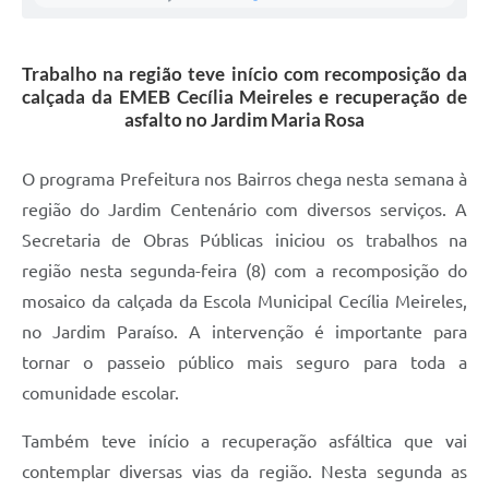
A Prefeitura
Trabalho na região teve início com recomposição da
Enquete
calçada da EMEB Cecília Meireles e recuperação de
asfalto no Jardim Maria Rosa
Jornal
Agenda
O programa Prefeitura nos Bairros chega nesta semana à
SIC
região do Jardim Centenário com diversos serviços. A
Secretaria de Obras Públicas iniciou os trabalhos na
Contato
região nesta segunda-feira (8) com a recomposição do
mosaico da calçada da Escola Municipal Cecília Meireles,
no Jardim Paraíso. A intervenção é importante para
tornar o passeio público mais seguro para toda a
comunidade escolar.
Também teve início a recuperação asfáltica que vai
contemplar diversas vias da região. Nesta segunda as