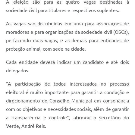
A eleição são para as quatro vagas destinadas à
A Prefeitura
sociedade civil para titulares e respectivos suplentes.
Enquete
As vagas são distribuídas em uma para associações de
moradores e para organizações da sociedade civil (OSCs),
Jornal
perfazendo duas vagas, e as demais para entidades de
Agenda
proteção animal, com sede na cidade.
SIC
Cada entidade deverá indicar um candidato e até dois
Contato
delegados.
“A participação de todos interessados no processo
eleitoral é muito importante para garantir a condução e
direcionamento do Conselho Municipal em consonância
com os objetivos e necessidades sociais, além de garantir
a transparência e controle”, afirmou o secretário do
Verde, André Reis.