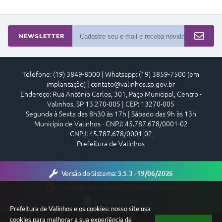
NEWSLETTER
Telefone: (19) 3849-8000 | Whatsapp: (19) 3859-7500 (em
implantação) | contato@valinhos.sp.gov.br
Endereço: Rua Antônio Carlos, 301, Paço Municipal, Centro -
Valinhos, SP 13.270-005 | CEP: 13270-005
Segunda à Sexta das 8h30 às 17h | Sábado das 9h às 13h
Município de Valinhos - CNPJ: 45.787.678/0001-02
CNPJ: 45.787.678/0001-02
Prefeitura de Valinhos
Versão do Sistema:
3.5.3 - 19/06/2026
Portal atualizado em:
07/08/2026 18:16
Dados Abertos
Prefeitura de Valinhos e os cookies: nosso site usa
cookies para melhorar a sua experiência de