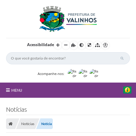
Acessibilidade
Acompanhe-nos:
MENU
FAQ
Notícias
Principal
Notícias
Notícia
Nossa Cidade