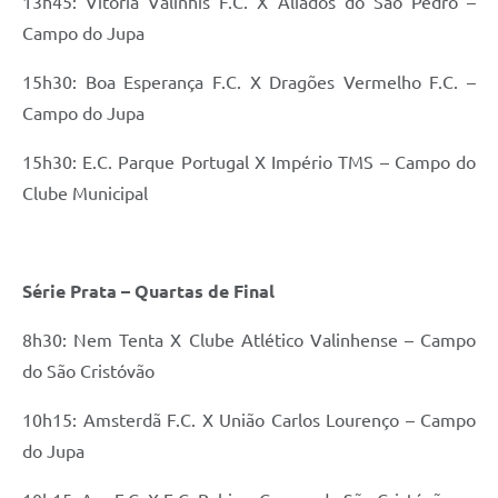
13h45: Vitória Valinhis F.C. X Aliados do São Pedro –
Campo do Jupa
15h30: Boa Esperança F.C. X Dragões Vermelho F.C. –
Campo do Jupa
15h30: E.C. Parque Portugal X Império TMS – Campo do
Clube Municipal
Série Prata – Quartas de Final
8h30: Nem Tenta X Clube Atlético Valinhense – Campo
do São Cristóvão
10h15: Amsterdã F.C. X União Carlos Lourenço – Campo
do Jupa