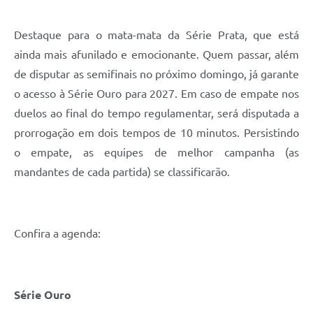
A Prefeitura
Destaque para o mata-mata da Série Prata, que está
Enquete
ainda mais afunilado e emocionante. Quem passar, além
de disputar as semifinais no próximo domingo, já garante
Jornal
o acesso à Série Ouro para 2027. Em caso de empate nos
Agenda
duelos ao final do tempo regulamentar, será disputada a
SIC
prorrogação em dois tempos de 10 minutos. Persistindo
o empate, as equipes de melhor campanha (as
Contato
mandantes de cada partida) se classificarão.
Confira a agenda:
Série Ouro