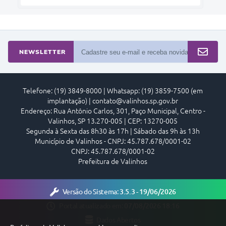
NEWSLETTER
Telefone: (19) 3849-8000 | Whatsapp: (19) 3859-7500 (em
implantação) | contato@valinhos.sp.gov.br
Endereço: Rua Antônio Carlos, 301, Paço Municipal, Centro -
Valinhos, SP 13.270-005 | CEP: 13270-005
Segunda à Sexta das 8h30 às 17h | Sábado das 9h às 13h
Município de Valinhos - CNPJ: 45.787.678/0001-02
CNPJ: 45.787.678/0001-02
Prefeitura de Valinhos
Versão do Sistema:
3.5.3 - 19/06/2026
Portal atualizado em:
07/08/2026 18:16
Dados Abertos