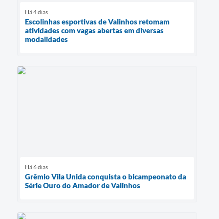
Há 4 dias
Escolinhas esportivas de Valinhos retomam
atividades com vagas abertas em diversas
modalidades
Há 6 dias
Grêmio Vila Unida conquista o bicampeonato da
Série Ouro do Amador de Valinhos