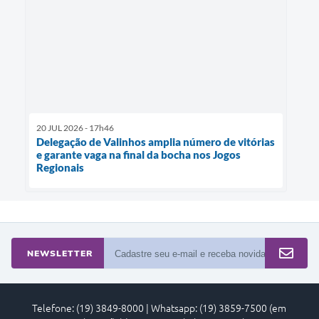
20 JUL 2026 - 17h46
Delegação de Valinhos amplia número de vitórias
e garante vaga na final da bocha nos Jogos
Regionais
NEWSLETTER
Telefone: (19) 3849-8000 | Whatsapp: (19) 3859-7500 (em