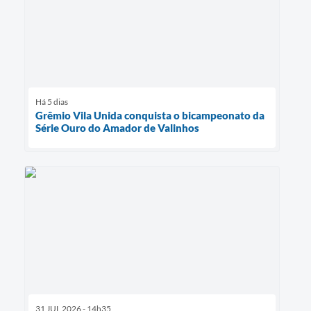
Há 5 dias
Grêmio Vila Unida conquista o bicampeonato da
Série Ouro do Amador de Valinhos
31 JUL 2026 - 14h35