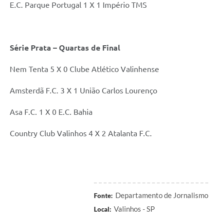
E.C. Parque Portugal 1 X 1 Império TMS
Série Prata – Quartas de Final
Nem Tenta 5 X 0 Clube Atlético Valinhense
Amsterdã F.C. 3 X 1 União Carlos Lourenço
Asa F.C. 1 X 0 E.C. Bahia
Country Club Valinhos 4 X 2 Atalanta F.C.
Departamento de Jornalismo
Fonte:
Valinhos - SP
Local: