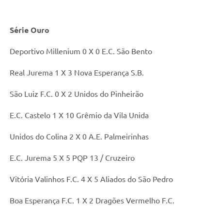
Série Ouro
Deportivo Millenium 0 X 0 E.C. São Bento
Real Jurema 1 X 3 Nova Esperança S.B.
São Luiz F.C. 0 X 2 Unidos do Pinheirão
E.C. Castelo 1 X 10 Grêmio da Vila Unida
Unidos do Colina 2 X 0 A.E. Palmeirinhas
E.C. Jurema 5 X 5 PQP 13 / Cruzeiro
Vitória Valinhos F.C. 4 X 5 Aliados do São Pedro
Boa Esperança F.C. 1 X 2 Dragões Vermelho F.C.