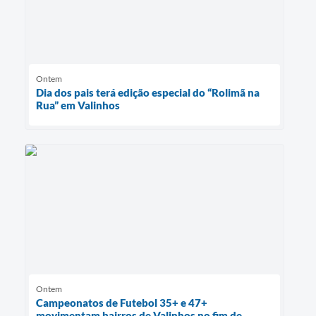
Ontem
Dia dos pais terá edição especial do “Rolimã na
Rua” em Valinhos
Ontem
Campeonatos de Futebol 35+ e 47+
movimentam bairros de Valinhos no fim de