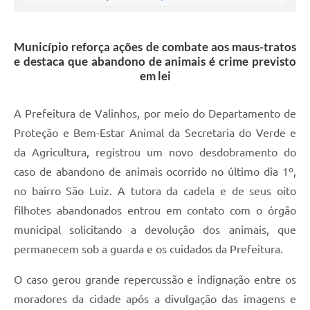
A Prefeitura
Município reforça ações de combate aos maus-tratos
Enquete
e destaca que abandono de animais é crime previsto
em lei
Jornal
Agenda
A Prefeitura de Valinhos, por meio do Departamento de
SIC
Proteção e Bem-Estar Animal da Secretaria do Verde e
da Agricultura, registrou um novo desdobramento do
Contato
caso de abandono de animais ocorrido no último dia 1º,
no bairro São Luiz. A tutora da cadela e de seus oito
filhotes abandonados entrou em contato com o órgão
municipal solicitando a devolução dos animais, que
permanecem sob a guarda e os cuidados da Prefeitura.
O caso gerou grande repercussão e indignação entre os
moradores da cidade após a divulgação das imagens e