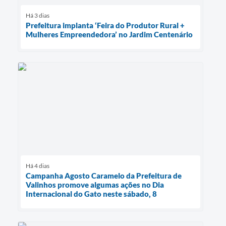
Há 3 dias
Prefeitura implanta ‘Feira do Produtor Rural +
Mulheres Empreendedora’ no Jardim Centenário
Há 4 dias
Campanha Agosto Caramelo da Prefeitura de
Valinhos promove algumas ações no Dia
Internacional do Gato neste sábado, 8