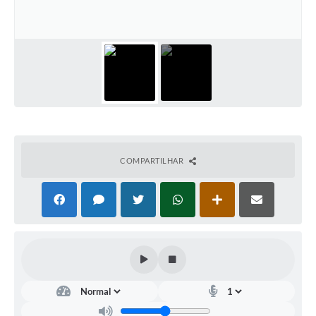
Arquivos para Download
Carta de Serviços
Turismo
Obras
Galeria de Vídeos
Conselhos Municipais
COMPARTILHAR
Projetos
Contas Públicas
Editais
Links
Serviços Online
Telefones Úteis