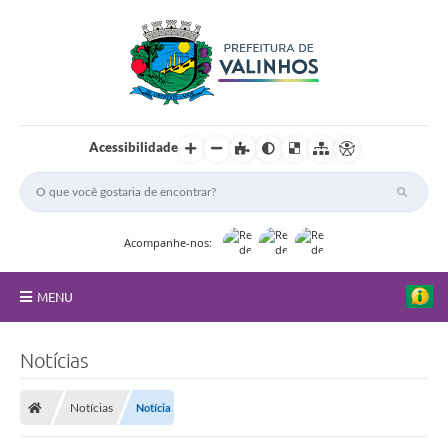
Acessibilidade
Acompanhe-nos:
MENU
FAQ
Notícias
Principal
Notícias
Notícia
Nossa Cidade