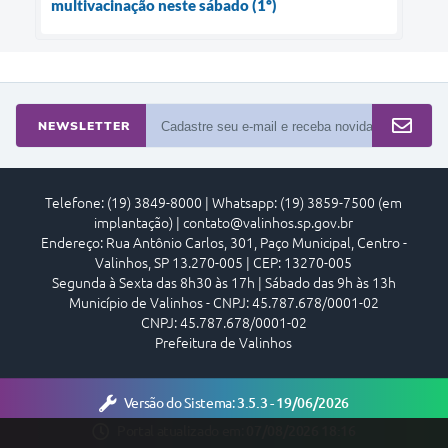
multivacinação neste sábado (1º)
NEWSLETTER
Telefone: (19) 3849-8000 | Whatsapp: (19) 3859-7500 (em
implantação) | contato@valinhos.sp.gov.br
Endereço: Rua Antônio Carlos, 301, Paço Municipal, Centro -
Valinhos, SP 13.270-005 | CEP: 13270-005
Segunda à Sexta das 8h30 às 17h | Sábado das 9h às 13h
Município de Valinhos - CNPJ: 45.787.678/0001-02
CNPJ: 45.787.678/0001-02
Prefeitura de Valinhos
Versão do Sistema:
3.5.3 - 19/06/2026
Portal atualizado em:
07/08/2026 18:16