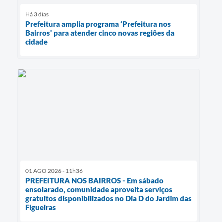
Há 3 dias
Prefeitura amplia programa ‘Prefeitura nos
Bairros’ para atender cinco novas regiões da
cidade
01 AGO 2026 - 11h36
PREFEITURA NOS BAIRROS - Em sábado
ensolarado, comunidade aproveita serviços
gratuitos disponibilizados no Dia D do Jardim das
Figueiras