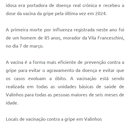
idosa era portadora de doença real crônica e recebeu a
A Prefeitura
dose da vacina da gripe pela última vez em 2024.
Enquete
A primeira morte por influenza registrada neste ano foi
Jornal
de um homem de 85 anos, morador da Vila Franceschini,
Agenda
no dia 7 de março.
SIC
A vacina é a forma mais eficiente de prevenção contra a
Contato
gripe para evitar o agravamento da doença e evitar que
os casos evoluam a óbito. A vacinação está sendo
realizada em todas as unidades básicas de saúde de
Valinhos para todas as pessoas maiores de seis meses de
idade.
Locais de vacinação contra a gripe em Valinhos