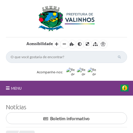
Acessibilidade
Acompanhe-nos:
MENU
FAQ
Notícias
Principal
Boletim informativo
Nossa Cidade