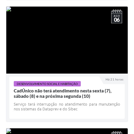
AGO
06
Há 21 horas
DESENVOLVIMENTO SOCIAL E HABITAÇÃO
CadÚnico não terá atendimento nesta sexta (7),
sábado (8) e na próxima segunda (10)
Serviço terá interrupção no atendimento para manutenção
nos sistemas da Dataprev e do Sibec