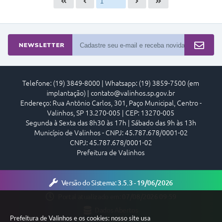
NEWSLETTER
Telefone: (19) 3849-8000 | Whatsapp: (19) 3859-7500 (em
implantação) | contato@valinhos.sp.gov.br
Endereço: Rua Antônio Carlos, 301, Paço Municipal, Centro -
Valinhos, SP 13.270-005 | CEP: 13270-005
Segunda à Sexta das 8h30 às 17h | Sábado das 9h às 13h
Município de Valinhos - CNPJ: 45.787.678/0001-02
CNPJ: 45.787.678/0001-02
Prefeitura de Valinhos
Versão do Sistema:
3.5.3 - 19/06/2026
Portal atualizado em:
07/08/2026 09:59
Dados Abertos
Prefeitura de Valinhos e os cookies: nosso site usa