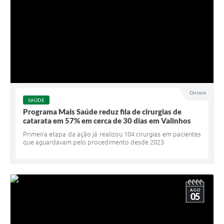
Ontem
SAÚDE
Programa Mais Saúde reduz fila de cirurgias de
catarata em 57% em cerca de 30 dias em Valinhos
Primeira etapa da ação já realizou 104 cirurgias em pacientes
que aguardavam pelo procedimento desde 2023
AGO
05