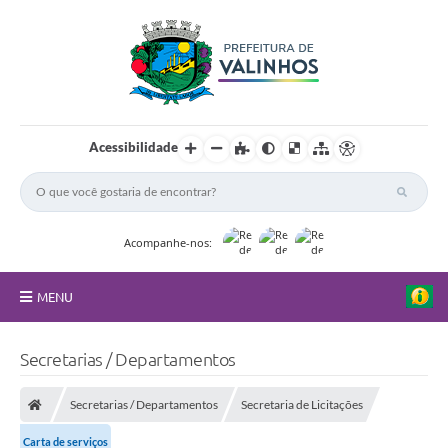
Acessibilidade
Acompanhe-nos:
MENU
FAQ
Secretarias / Departamentos
Principal
Secretarias / Departamentos
Secretaria de Licitações
Nossa Cidade
Carta de serviços