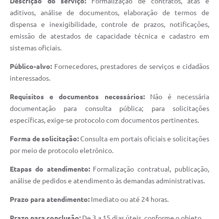
Descrição do serviço:
Formalização de contratos, atas e
aditivos, análise de documentos, elaboração de termos de
dispensa e inexigibilidade, controle de prazos, notificações,
emissão de atestados de capacidade técnica e cadastro em
sistemas oficiais.
Público-alvo:
Fornecedores, prestadores de serviços e cidadãos
interessados.
Requisitos e documentos necessários:
Não é necessária
documentação para consulta pública; para solicitações
específicas, exige-se protocolo com documentos pertinentes.
Forma de solicitação:
Consulta em portais oficiais e solicitações
por meio de protocolo eletrônico.
Etapas do atendimento:
Formalização contratual, publicação,
análise de pedidos e atendimento às demandas administrativas.
Prazo para atendimento:
Imediato ou até 24 horas.
Prazo para conclusão:
De 3 a 15 dias úteis, conforme o objeto.