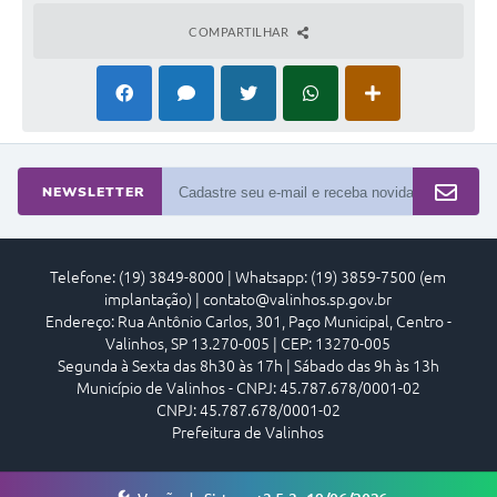
COMPARTILHAR
NEWSLETTER
Telefone: (19) 3849-8000 | Whatsapp: (19) 3859-7500 (em
implantação) | contato@valinhos.sp.gov.br
Endereço: Rua Antônio Carlos, 301, Paço Municipal, Centro -
Valinhos, SP 13.270-005 | CEP: 13270-005
Segunda à Sexta das 8h30 às 17h | Sábado das 9h às 13h
Município de Valinhos - CNPJ: 45.787.678/0001-02
CNPJ: 45.787.678/0001-02
Prefeitura de Valinhos