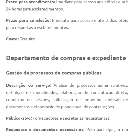
Prazo para atendimento:
Imediato para acesso aos editais e até
24 horas para esclarecimentos.
A Prefeitura
Prazo para conclusão:
Imediato para acesso e até 3 dias úteis
Enquete
para respostas a esclarecimentos.
Jornal
Custo:
Gratuito.
Agenda
SIC
Departamento de compras e expediente
Contato
Gestão de processos de compras públicas
Descrição do serviço:
Análise de processos administrativos,
definição de modalidades, elaboração de contratação direta,
condução de sessões, solicitação de empenho, emissão de
documentos e elaboração do plano anual de contratações.
Público-alvo:
Fornecedores e secretarias requisitantes.
Requisitos e documentos necessários:
Para participação em