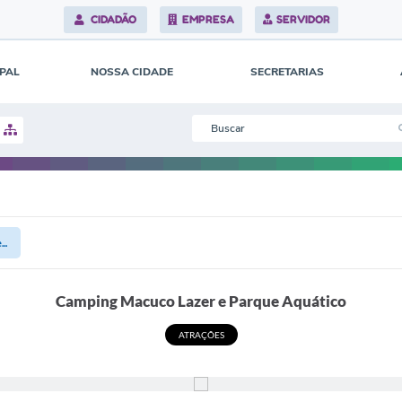
CIDADÃO
EMPRESA
SERVIDOR
IPAL
NOSSA CIDADE
SECRETARIAS
..
Camping Macuco Lazer e Parque Aquático
ATRAÇÕES