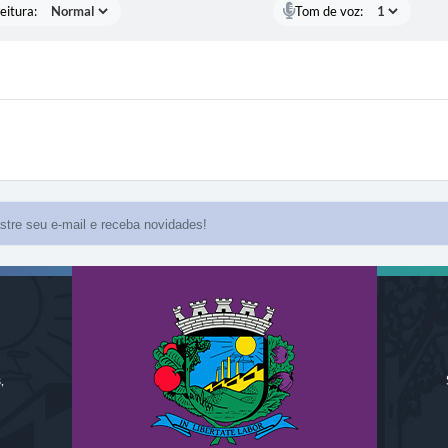
eitura:
Tom de voz:
,