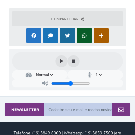
COMPARTILHAR
NEWSLETTER
Telefone: (19) 3849-8000 | Whatsapp: (19) 3859-7500 (em