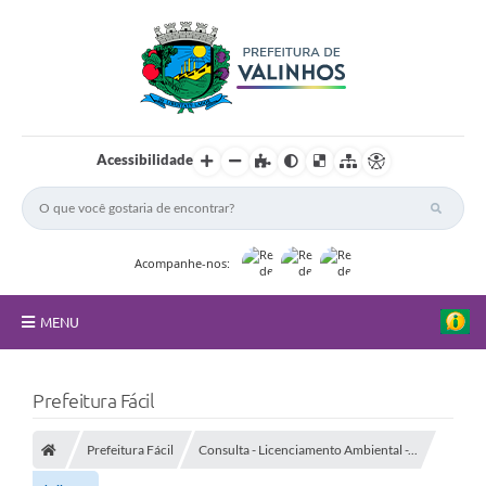
Acessibilidade
Acompanhe-nos:
MENU
FAQ
Prefeitura Fácil
Principal
Prefeitura Fácil
Consulta - Licenciamento Ambiental -...
Nossa Cidade