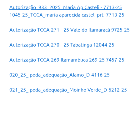
Autorização_933_2025_Maria Ap Casteli - 7713-25
1045-25_TCCA_maria aparecida casteli prt- 7713-25
Autorização-TCCA 271 - 25 Vale do Itamaracá 9725-25
Autorização-TCCA 270 - 25 Tabatinga 12044-25
Autorização-TCCA 269 Itamambuca 269-25 7457-25
020_25_ poda_adequação_Alamo_D-4116-25
021_25_ poda_adequação_Moinho Verde_D-6212-25