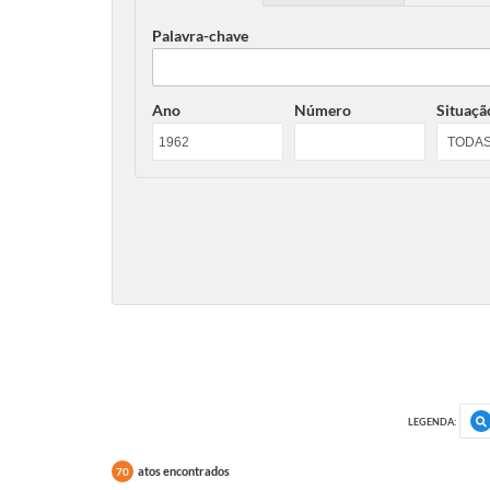
Palavra-chave
Ano
Número
Situaçã
LEGENDA:
atos encontrados
70