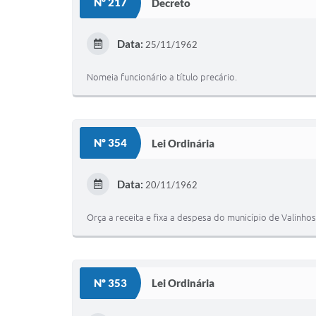
Nº 217
Decreto
Data:
25/11/1962
Nomeia funcionário a título precário.
Nº 354
Lei Ordinária
Data:
20/11/1962
Orça a receita e fixa a despesa do município de Valinhos
Nº 353
Lei Ordinária