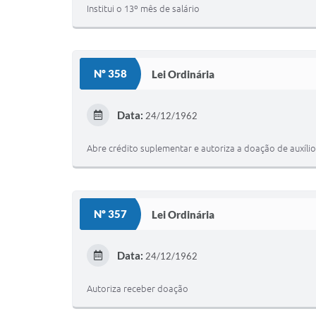
Institui o 13º mês de salário
Nº 358
Lei Ordinária
Data:
24/12/1962
Abre crédito suplementar e autoriza a doação de auxílio 
Nº 357
Lei Ordinária
Data:
24/12/1962
Autoriza receber doação