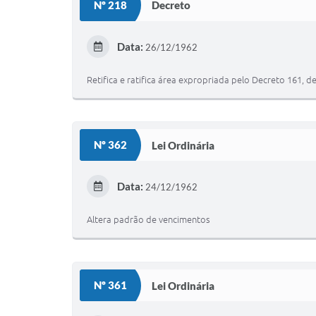
Nº 218
Decreto
Data:
26/12/1962
Retifica e ratifica área expropriada pelo Decreto 161, de
Nº 362
Lei Ordinária
Data:
24/12/1962
Altera padrão de vencimentos
Nº 361
Lei Ordinária