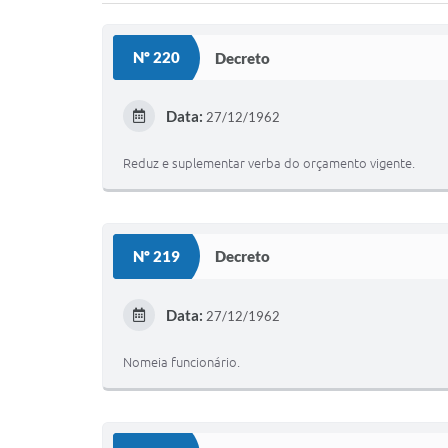
Nº 220
Decreto
Data:
27/12/1962
Reduz e suplementar verba do orçamento vigente.
Nº 219
Decreto
Data:
27/12/1962
Nomeia funcionário.