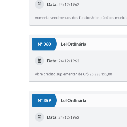
Data:
24/12/1962
Aumenta vencimentos dos funcionários públicos munici
Nº 360
Lei Ordinária
Data:
24/12/1962
Abre crédito suplementar de Cr$ 25.228.195,00
Nº 359
Lei Ordinária
Data:
24/12/1962