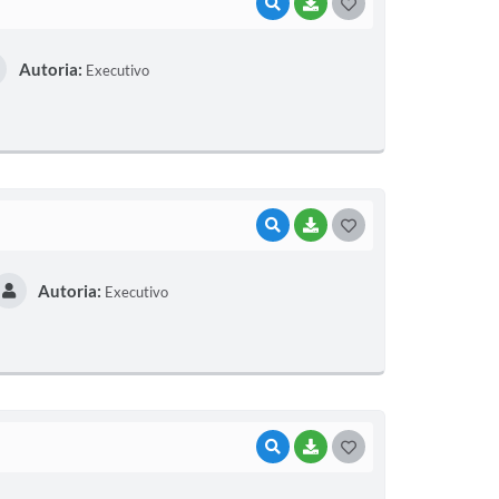
VISUALIZAR
BAIXAR
G
O
Autoria:
Executivo
S
T
E
I
VISUALIZAR
BAIXAR
G
O
Autoria:
Executivo
S
T
E
I
VISUALIZAR
BAIXAR
G
O