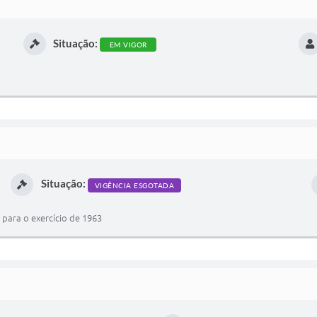
Situação:
EM VIGOR
Situação:
VIGÊNCIA ESGOTADA
 para o exercício de 1963