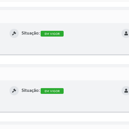
Situação:
EM VIGOR
Situação:
EM VIGOR