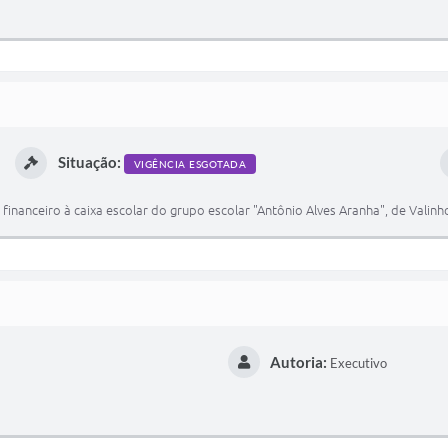
Situação:
VIGÊNCIA ESGOTADA
financeiro à caixa escolar do grupo escolar "Antônio Alves Aranha", de Valinh
Autoria:
Executivo