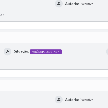
Autoria:
Executivo
pais
Situação:
VIGÊNCIA ESGOTADA
Autoria:
Executivo