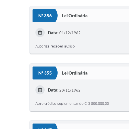
Nº 356
Lei Ordinária
Data:
01/12/1962
Autoriza receber auxílio
Nº 355
Lei Ordinária
Data:
28/11/1962
Abre crédito suplementar de Cr$ 800.000,00