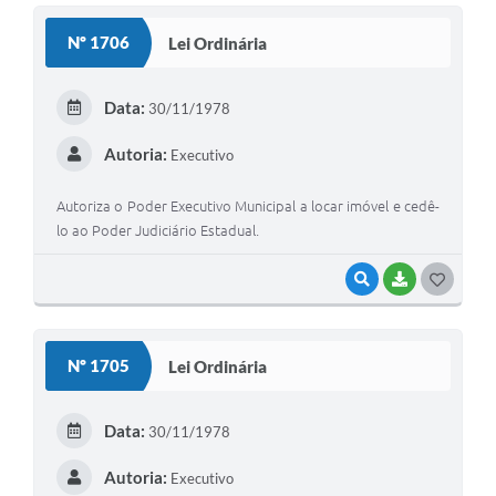
S
Nº 1706
Lei Ordinária
T
E
Data:
30/11/1978
I
Autoria:
Executivo
Autoriza o Poder Executivo Municipal a locar imóvel e cedê-
lo ao Poder Judiciário Estadual.
VISUALIZAR
BAIXAR
G
O
S
Nº 1705
Lei Ordinária
T
E
Data:
30/11/1978
I
Autoria:
Executivo