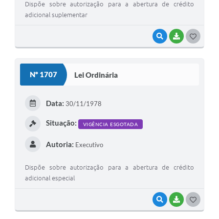
Dispõe sobre autorização para a abertura de crédito
adicional suplementar
VISUALIZAR
BAIXAR
G
O
S
Nº 1707
Lei Ordinária
T
E
Data:
30/11/1978
I
Situação:
VIGÊNCIA ESGOTADA
Autoria:
Executivo
Dispõe sobre autorização para a abertura de crédito
adicional especial
VISUALIZAR
BAIXAR
G
O