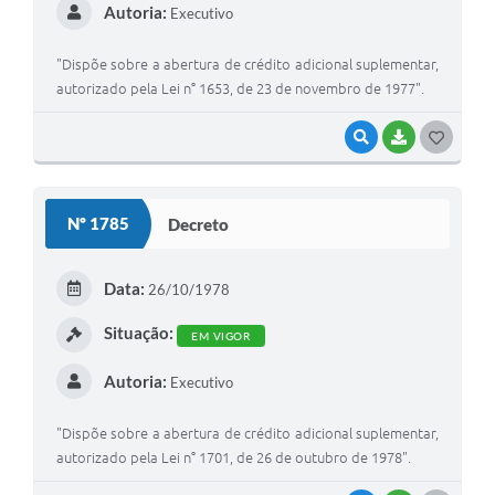
Autoria:
Executivo
"Dispõe sobre a abertura de crédito adicional suplementar,
autorizado pela Lei n° 1653, de 23 de novembro de 1977".
VISUALIZAR
BAIXAR
G
O
S
Nº 1785
Decreto
T
E
Data:
26/10/1978
I
Situação:
EM VIGOR
Autoria:
Executivo
"Dispõe sobre a abertura de crédito adicional suplementar,
autorizado pela Lei n° 1701, de 26 de outubro de 1978".