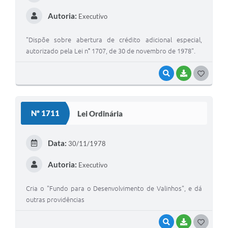
Autoria:
Executivo
"Dispõe sobre abertura de crédito adicional especial,
autorizado pela Lei n° 1707, de 30 de novembro de 1978".
VISUALIZAR
BAIXAR
G
O
S
Nº 1711
Lei Ordinária
T
E
Data:
30/11/1978
I
Autoria:
Executivo
Cria o "Fundo para o Desenvolvimento de Valinhos", e dá
outras providências
VISUALIZAR
BAIXAR
G