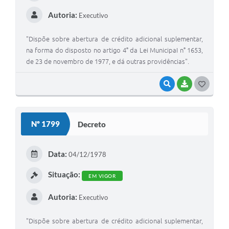
Autoria:
Executivo
"Dispõe sobre abertura de crédito adicional suplementar,
na forma do disposto no artigo 4° da Lei MunicipaI n° 1653,
de 23 de novembro de 1977, e dá outras providências".
VISUALIZAR
BAIXAR
G
O
S
Nº 1799
Decreto
T
E
Data:
04/12/1978
I
Situação:
EM VIGOR
Autoria:
Executivo
"Dispõe sobre abertura de crédito adicional suplementar,