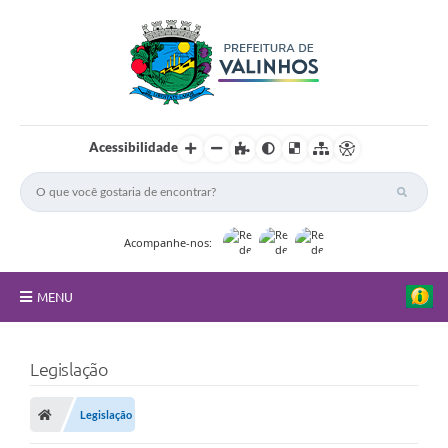
Acessibilidade
Acompanhe-nos:
MENU
FAQ
Legislação
Principal
Legislação
Nossa Cidade