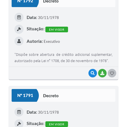
Nº 1792
Decreto
T
E
Data:
30/11/1978
I
Situação:
EM VIGOR
Autoria:
Executivo
"Dispõe sobre abertura de crédito adicional suplementar,
autorizado pela Lei n° 1708, de 30 de novembro de 1978".
VISUALIZAR
BAIXAR
G
O
S
Nº 1791
Decreto
T
E
Data:
30/11/1978
I
Situação:
EM VIGOR