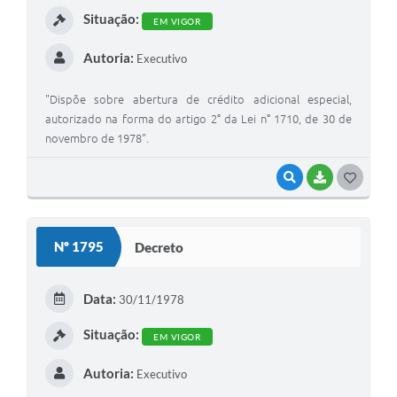
Situação:
EM VIGOR
Autoria:
Executivo
"Dispõe sobre abertura de crédito adicional especial,
autorizado na forma do artigo 2° da Lei n° 1710, de 30 de
novembro de 1978".
VISUALIZAR
BAIXAR
G
O
S
Nº 1795
Decreto
T
E
Data:
30/11/1978
I
Situação:
EM VIGOR
Autoria:
Executivo