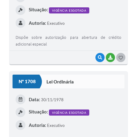
I
Situação:
VIGÊNCIA ESGOTADA
Autoria:
Executivo
Dispõe sobre autorização para abertura de crédito
adicional especial
VISUALIZAR
BAIXAR
G
O
S
Nº 1708
Lei Ordinária
T
E
Data:
30/11/1978
I
Situação:
VIGÊNCIA ESGOTADA
Autoria:
Executivo