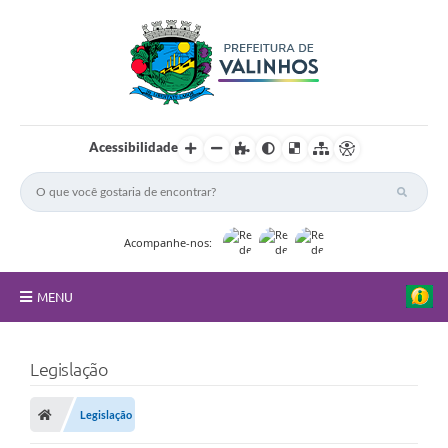
Acessibilidade
Acompanhe-nos:
MENU
FAQ
Legislação
Principal
Legislação
Nossa Cidade