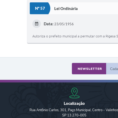
Nº 57
Lei Ordinária
Data:
23/05/1956
Autoriza o prefeito municipal a permutar com a Rigesa 
NEWSLETTER
Localização
Rua Antônio Carlos, 301, Paço Municipal, Centro - Valinhos
SP 13.270-005