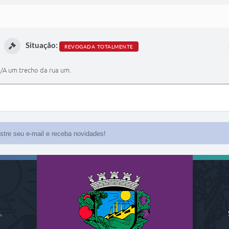
Situação:
REVOGADA TOTALMENTE
S/A um trecho da rua um.
,