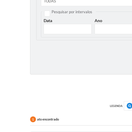
Pesquisar por intervalos
Data
Ano
LEGENDA:
ato encontrado
1