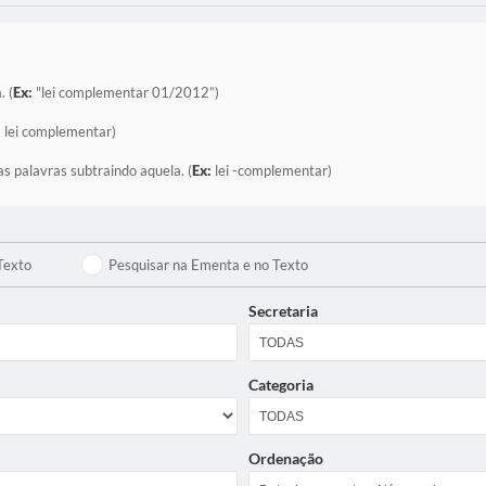
. (
Ex:
"lei complementar 01/2012”)
:
lei complementar)
as palavras subtraindo aquela. (
Ex:
lei -complementar)
Texto
Pesquisar na Ementa e no Texto
Secretaria
Categoria
Ordenação