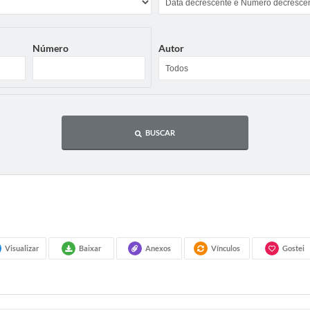
Número
Autor
BUSCAR
Visualizar
Baixar
Anexos
Vínculos
Gostei