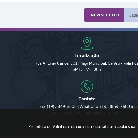
NEWSLETTER
Localização
Rua Antônio Carlos, 301, Paço Municipal, Centro - Valinhos
SP 13.270-005
Contato
Fone: (19) 3849-8000 | Whatsapp: (19) 3859-7500 (em
implantação) | contato@valinhos.sp.gov.br
Prefeitura de Valinhos e os cookies: nosso site usa cookies p