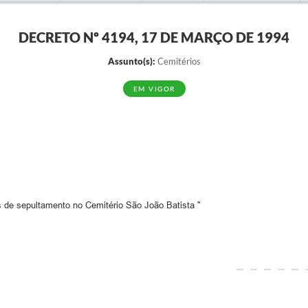
DECRETO Nº 4194, 17 DE MARÇO DE 1994
Assunto(s):
Cemitérios
EM VIGOR
s de sepultamento no Cemitério São João Batista "