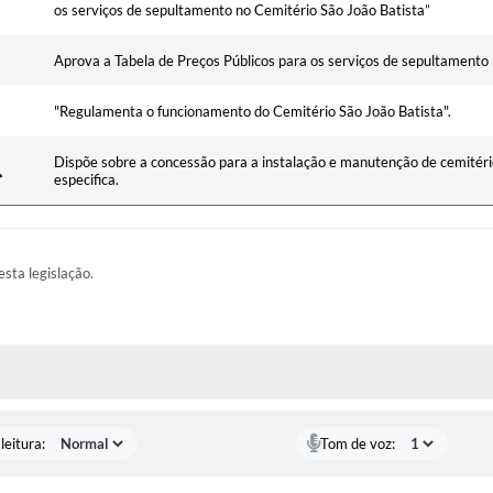
os serviços de sepultamento no Cemitério São João Batista”
Aprova a Tabela de Preços Públicos para os serviços de sepultamento 
"Regulamenta o funcionamento do Cemitério São João Batista".
Dispõe sobre a concessão para a instalação e manutenção de cemitério
especifica.
esta legislação.
AS MÍDIAS
leitura:
Tom de voz: