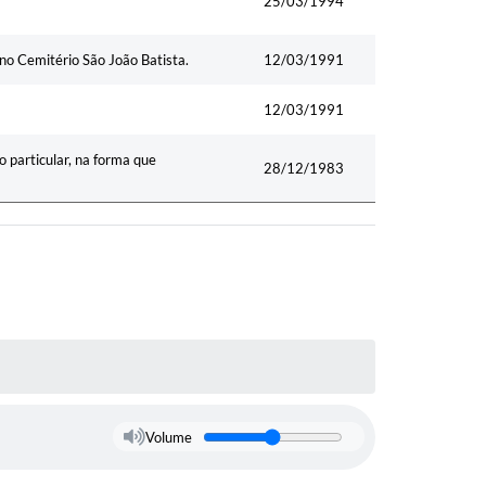
25/03/1994
no Cemitério São João Batista.
12/03/1991
12/03/1991
 particular, na forma que
28/12/1983
Volume