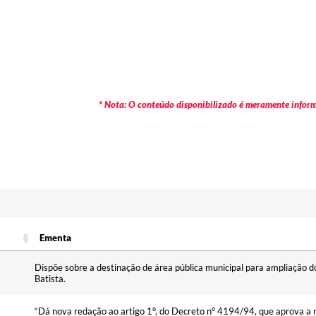
* Nota: O conteúdo disponibilizado é meramente informa
Ementa
Ementa
Dispõe sobre a destinação de área pública municipal para ampliação d
Batista.
“Dá nova redação ao artigo 1°, do Decreto n° 4194/94, que aprova a 