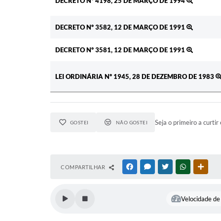
DECRETO Nº 4198, 25 DE MARÇO DE 1994
DECRETO Nº 3582, 12 DE MARÇO DE 1991
DECRETO Nº 3581, 12 DE MARÇO DE 1991
LEI ORDINÁRIA Nº 1945, 28 DE DEZEMBRO DE 1983
Seja o primeiro a curtir 
GOSTEI
NÃO GOSTEI
COMPARTILHAR
FACEBOOK
MESSENGER
TWITTER
WHATSAPP
OUTR
Velocidade de 