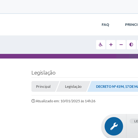
FAQ
PRINC
Legislação
Principal
Legislação
DECRETO Nº 4194, 17 DE 
Atualizado em: 10/01/2025 às 14h26
L