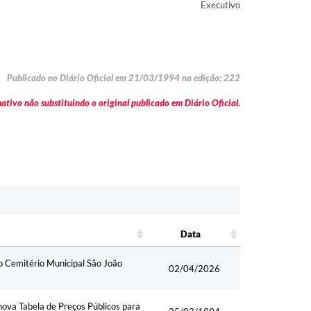
Executivo
Publicado no Diário Oficial em 21/03/1994 na edição: 222
tivo não substituindo o original publicado em Diário Oficial.
Data
Data
o Cemitério Municipal São João
02/04/2026
nova Tabela de Preços Públicos para