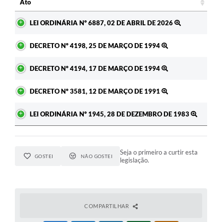
Ato
A Prefeitura
Ato
LEI ORDINÁRIA Nº 6887, 02 DE ABRIL DE 2026
Enquete
DECRETO Nº 4198, 25 DE MARÇO DE 1994
Jornal
DECRETO Nº 4194, 17 DE MARÇO DE 1994
Agenda
DECRETO Nº 3581, 12 DE MARÇO DE 1991
SIC
Contato
LEI ORDINÁRIA Nº 1945, 28 DE DEZEMBRO DE 1983
Seja o primeiro a curtir esta
GOSTEI
NÃO GOSTEI
legislação.
COMPARTILHAR