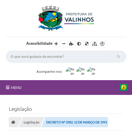
Acessibilidade
Acompanhe-nos:
MENU
FAQ
Legislação
Principal
Legislação
DECRETO Nº 3582, 12 DE MARÇO DE 1991
Nossa Cidade