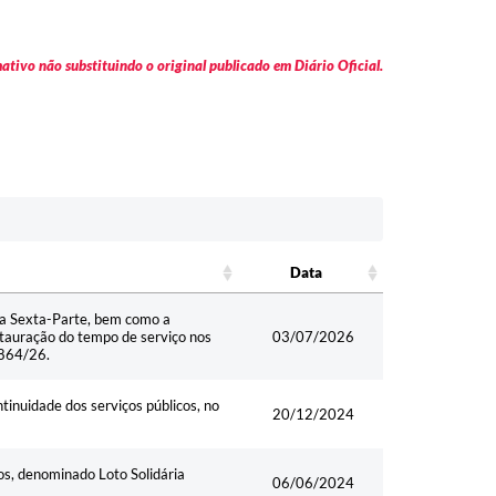
tivo não substituindo o original publicado em Diário Oficial.
Data
Data
 da Sexta-Parte, bem como a
stauração do tempo de serviço nos
03/07/2026
.864/26.
tinuidade dos serviços públicos, no
20/12/2024
hos, denominado Loto Solidária
06/06/2024