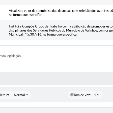
Atualiza o valor de reembolso das despesas com refeição dos agentes púb
na forma que especifica.
Institui e Compõe Grupo de Trabalho com a atribuição de promover estu
disciplinares dos Servidores Públicos do Município de Valinhos, com orig
Municipal nº 5.307/16, na forma que especifica.
esta legislação.
AS MÍDIAS
leitura:
Tom de voz: