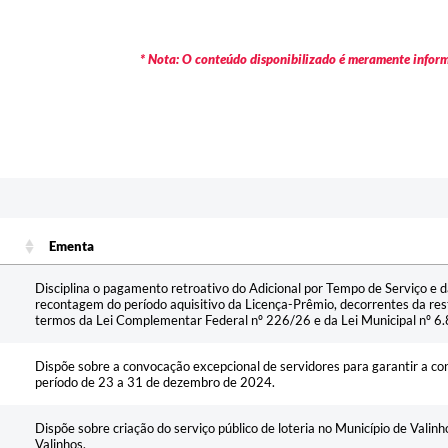
* Nota: O conteúdo disponibilizado é meramente informa
Ementa
Ementa
Disciplina o pagamento retroativo do Adicional por Tempo de Serviço e
recontagem do período aquisitivo da Licença-Prêmio, decorrentes da re
termos da Lei Complementar Federal nº 226/26 e da Lei Municipal nº 6
Dispõe sobre a convocação excepcional de servidores para garantir a con
período de 23 a 31 de dezembro de 2024.
Dispõe sobre criação do serviço público de loteria no Município de Valin
Valinhos.