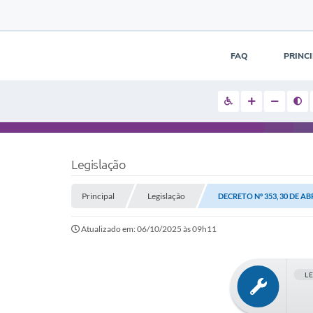
FAQ
PRINC
Legislação
Principal
Legislação
DECRETO Nº 353, 30 DE AB
Atualizado em: 06/10/2025 às 09h11
L