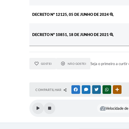
DECRETO Nº 12125, 05 DE JUNHO DE 2024
DECRETO Nº 10851, 18 DE JUNHO DE 2021
Seja o primeiro a curtir 
GOSTEI
NÃO GOSTEI
COMPARTILHAR
FACEBOOK
MESSENGER
TWITTER
WHATSAPP
OUTR
Velocidade de 