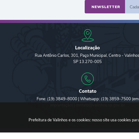
NEWSLETTER
Localização
Rua Antônio Carlos, 301, Paço Municipal, Centro - Valinhos
SP 13.270-005
Contato
Fone: (19) 3849-8000 | Whatsapp: (19) 3859-7500 (em
implantação) | contato@valinhos.sp.gov.br
Prefeitura de Valinhos e os cookies: nosso site usa cookies p
Versã