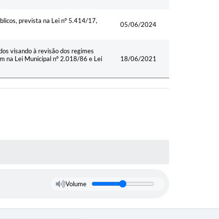
licos, prevista na Lei nº 5.414/17,
05/06/2024
dos visando à revisão dos regimes
em na Lei Municipal nº 2.018/86 e Lei
18/06/2021
Volume