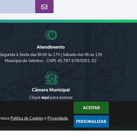
Atendimento
Segunda à Sexta das 8h30 às 17h | Sábado das 9h às 13h
Município de Valinhos - CNPJ: 45.787.678/0001-02
Câmara Municipal
Clique
aqui
para acessar
ACEITAR
 nossa
Política de Cookies
e
Privacidade
.
PERSONALIZAR
2026 18:06