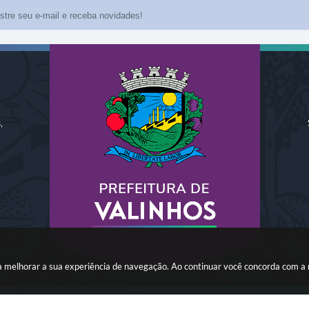
,
ara melhorar a sua experiência de navegação. Ao continuar você concorda com a
o do Sistema:
3.5.3 - 19/06/2026
Portal atualizado em:
05/08/