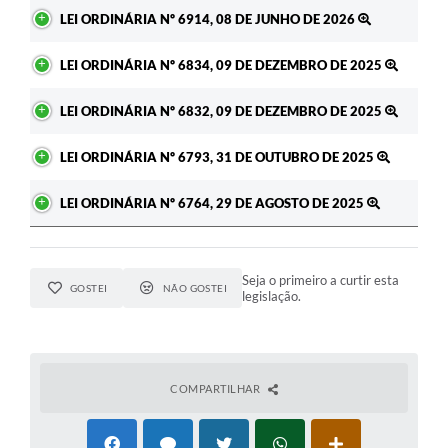
Ato
LEI ORDINÁRIA Nº 6914, 08 DE JUNHO DE 2026
A Prefeitura
LEI ORDINÁRIA Nº 6834, 09 DE DEZEMBRO DE 2025
Enquete
Jornal
LEI ORDINÁRIA Nº 6832, 09 DE DEZEMBRO DE 2025
Agenda
LEI ORDINÁRIA Nº 6793, 31 DE OUTUBRO DE 2025
SIC
LEI ORDINÁRIA Nº 6764, 29 DE AGOSTO DE 2025
Contato
Seja o primeiro a curtir esta
GOSTEI
NÃO GOSTEI
legislação.
COMPARTILHAR