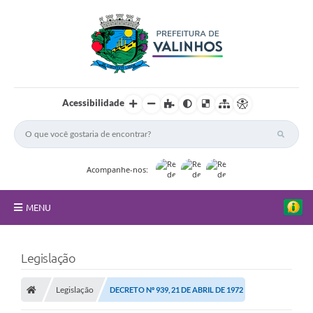
Acessibilidade
Acompanhe-nos:
MENU
FAQ
Legislação
Principal
Legislação
DECRETO Nº 939, 21 DE ABRIL DE 1972
Nossa Cidade