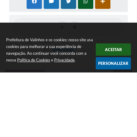
Prefeitura de Valinhos e os cookies: nosso site usa
cookies para melhorar a sua experiência de
ACEITAR
navegação. Ao continuar você concorda com a
nossa
Política de Cookies
e
Privacidade
.
PERSONALIZAR
NEWSLETTER
Telefone: (19) 3849-8000 | Whatsapp: (19) 3859-7500 (em
implantação) | contato@valinhos.sp.gov.br
Endereço: Rua Antônio Carlos, 301, Paço Municipal, Centro -
Valinhos, SP 13.270-005 | CEP: 13270-005
Segunda à Sexta das 8h30 às 17h | Sábado das 9h às 13h
Município de Valinhos - CNPJ: 45.787.678/0001-02
CNPJ: 45.787.678/0001-02