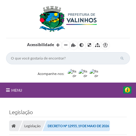
Acessibilidade
Acompanhe-nos:
MENU
FAQ
Legislação
Principal
Legislação
DECRETO Nº 12955, 19 DE MAIO DE 2026
Nossa Cidade