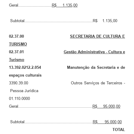
Geral............................
R$ 1.135,00
Subtotal.........................................................R$ 1.135,00
02.37.00
SECRETARIA DE CULTURA E
TURISMO
02.37.01
Gestão Administrativa - Cultura e
Turismo
13.392.0212.2.054 Manutenção da Secretaria e de
espaços culturais
3390.39.00 Outros Serviços de Terceiros -
Pessoa Jurídica
01.110.0000
Geral..............................................................
R$ 95
.000,00
Subtotal.........................................................
R$ 95.000,00
​TOTAL