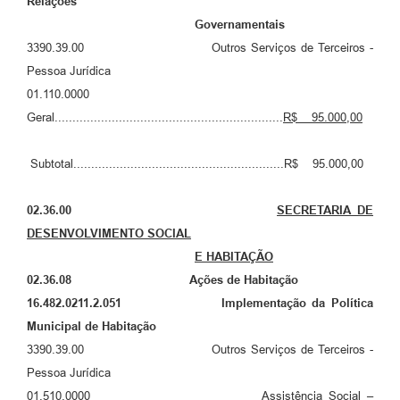
Relações
Governamentais
3390.39.00 Outros Serviços de Terceiros -
Pessoa Jurídica
01.110.0000
Geral................................................................
R$ 95
.000,00
Subtotal...........................................................R$ 95.000,00
02.36.00
SECRETARIA DE
DESENVOLVIMENTO SOCIAL
E HABITAÇÃO
02.36.08 Ações de Habitação
16.482.0211.2.051 Implementação da Política
Municipal de Habitação
3390.39.00 Outros Serviços de Terceiros -
Pessoa Jurídica
01.510.0000 Assistência Social –