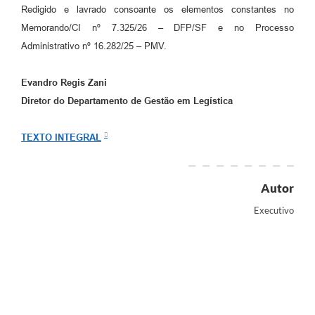
Redigido e lavrado consoante os elementos constantes no
Memorando/CI nº 7.325/26 – DFP/SF e no Processo
Administrativo nº 16.282/25 – PMV.
Evandro Regis Zani
Diretor do Departamento de Gestão em Legística
TEXTO INTEGRAL
Autor
Executivo