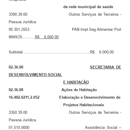
da rede municipal de saúde
3390.39.00 Outros Serviços de Terceiros -
Pessoa Jurídica
95.301.2553 PAB-Impl.Seg.Alimentar Port
8849/25...........
R$
6.000,00
Subtotal..........................................................R$ 6.000,00
02.36.00
SECRETARIA DE
DESENVOLVIMENTO SOCIAL
E HABITAÇÃO
02.36.08 Ações de Habitação
16.482.0211.2.052 Elaboração e Desenvolvimento de
Projetos Habitacionais
3350.39.00 Outros Serviços de Terceiros -
Pessoa Jurídica
01.510.0000 Assistência Social –