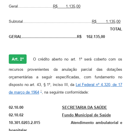
Geral..............................
R$ 1.135,00
​
Subtotal...........................................................
R$
1.135,00
TOTAL
GERAL...............................................R$ 102.135,00
Art. 2º
O crédito aberto no art. 1º será coberto com os
recursos provenientes da anulação parcial das dotações
orçamentárias a seguir especificadas, com fundamento no
disposto no art. 43, § 1º, inciso III, da
Lei Federal nº 4.320, de 17
de março de 1964
, na seguinte conformidade:
02.10.00
SECRETARIA DA SAÚDE
02.10.02
Fundo Municipal de Saúde
10.301.0203.2.015 Atendimento ambulatorial e
hospitalar