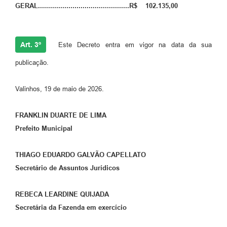
GERAL.............................................R$ 102.135,00
Art. 3º
Este Decreto entra em vigor na data da sua
publicação.
Valinhos, 19 de maio de 2026.
FRANKLIN DUARTE DE LIMA
Prefeito Municipal
THIAGO EDUARDO GALVÃO CAPELLATO
Secretário de Assuntos Jurídicos
REBECA LEARDINE QUIJADA
Secretária da Fazenda em exercício