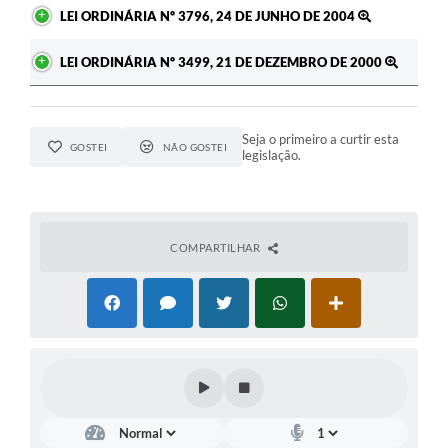
LEI ORDINÁRIA Nº 3796, 24 DE JUNHO DE 2004
A Prefeitura
LEI ORDINÁRIA Nº 3499, 21 DE DEZEMBRO DE 2000
Enquete
Jornal
Seja o primeiro a curtir esta
Agenda
GOSTEI
NÃO GOSTEI
legislação.
SIC
Contato
COMPARTILHAR