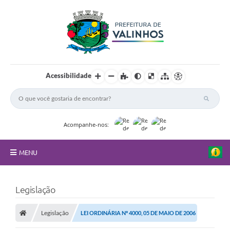
Acessibilidade
Acompanhe-nos:
MENU
FAQ
Legislação
Principal
Legislação
LEI ORDINÁRIA Nº 4000, 05 DE MAIO DE 2006
Nossa Cidade