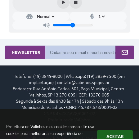
NEWSLETTER
Telefone: (19) 3849-8000 | Whatsapp: (19) 3859-7500 (em
implantação) | contato@valinhos.sp.gov.br
Endereço: Rua Antônio Carlos, 301, Paço Municipal, Centro -
Valinhos, SP 13.270-005 | CEP: 13270-005
Segunda à Sexta das 8h30 às 17h | Sábado das 9h às 13h
Município de Valinhos - CNPJ: 45.787.678/0001-02
CNPJ: 45.787.678/0001-02
Prefeitura de Valinhos
Prefeitura de Valinhos e os cookies: nosso site usa
cookies para melhorar a sua experiência de
ACEITAR
Versão do Sistema:
3.5.3 - 19/06/2026