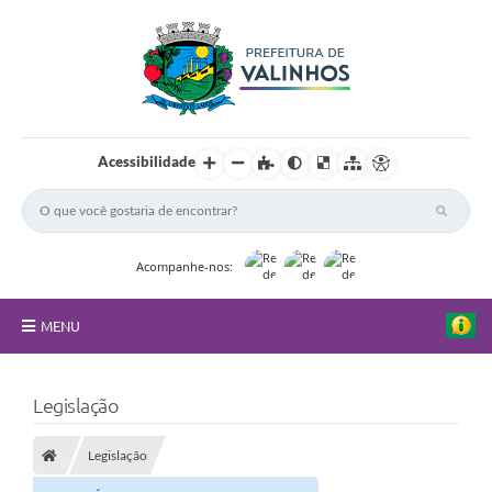
Acessibilidade
Acompanhe-nos:
MENU
FAQ
Legislação
Principal
Legislação
Nossa Cidade