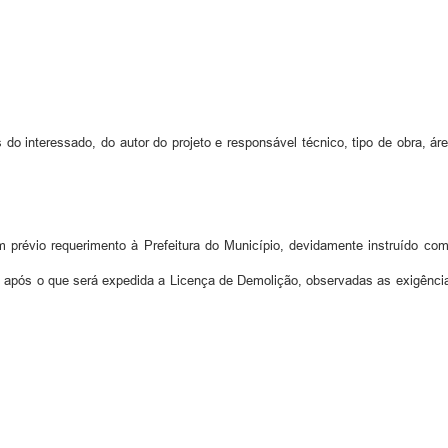
o interessado, do autor do projeto e responsável técnico, tipo de obra, áre
 prévio requerimento à Prefeitura do Município, devidamente instruído co
ós o que será expedida a Licença de Demolição, observadas as exigências c