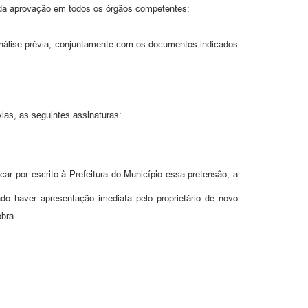
ão da aprovação em todos os órgãos competentes;
 análise prévia, conjuntamente com os documentos indicados
vias, as seguintes assinaturas:
ar por escrito à Prefeitura do Município essa pretensão, a
ndo haver apresentação imediata pelo proprietário de novo
obra.