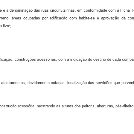
ote e a denominação das ruas circunvizinhas, em conformidade com a Ficha T
rreno, áreas ocupadas por edificação com habite-se e aprovação da cons
 livre;
ficação, construções acessórias, com a indicação do destino de cada compa
e afastamentos, devidamente cotadas, localização das servidões que porven
 construção acessória, mostrando as alturas dos peitoris, aberturas, pés-direi