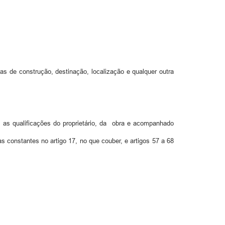
as de construção, destinação, localização e qualquer outra
m as qualificações do proprietário, da obra e acompanhado
onstantes no artigo 17, no que couber, e artigos 57 a 68