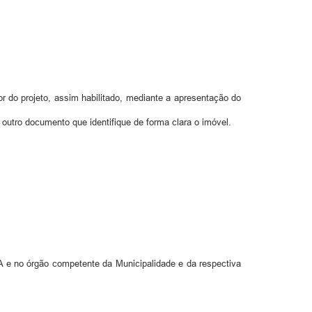
or do projeto, assim habilitado, mediante a apresentação do
outro documento que identifique de forma clara o imóvel.
EA e no órgão competente da Municipalidade e da respectiva