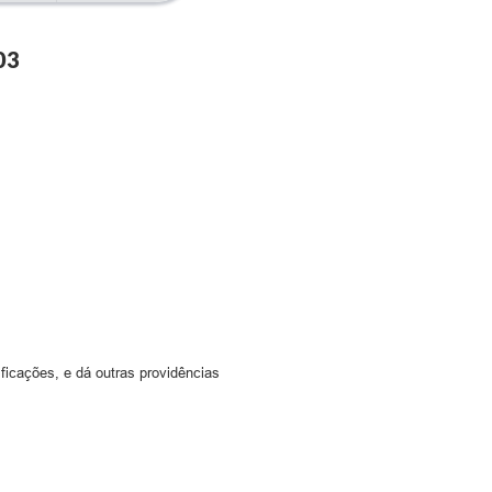
03
ificações, e dá outras providências