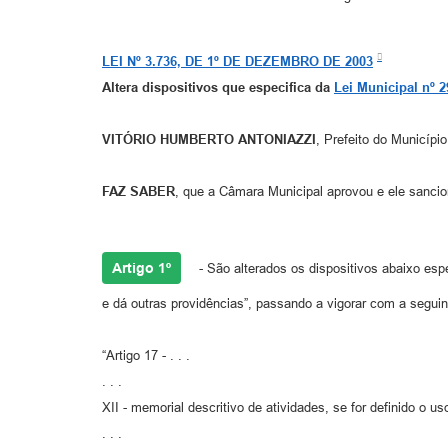
LEI Nº 3.736, DE 1º DE DEZEMBRO DE 2003
Altera dispositivos que especifica da
Lei Municipal nº 2
VITÓRIO HUMBERTO ANTONIAZZI
, Prefeito do Município
FAZ SABER
, que a Câmara Municipal aprovou e ele sancio
Artigo 1º
- São alterados os dispositivos abaixo esp
e dá outras providências”, passando a vigorar com a seguin
“Artigo 17 - . . .
. . .
XII - memorial descritivo de atividades, se for definido o us
. . .