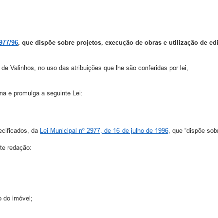
977/96
, que dispõe sobre projetos, execução de obras e utilização de edi
 de Valinhos, no uso das atribuições que lhe são conferidas por lei,
na e promulga a seguinte Lei:
ecificados, da
Lei Municipal nº 2977, de 16 de julho de 1996
, que “dispõe sob
te redação:
o do imóvel;