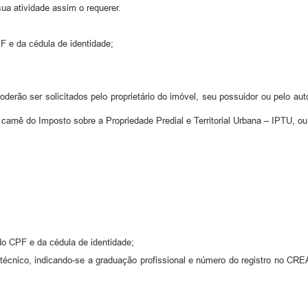
a atividade assim o requerer.
F e da cédula de identidade;
erão ser solicitados pelo proprietário do imóvel, seu possuidor ou pelo aut
rnê do Imposto sobre a Propriedade Predial e Territorial Urbana – IPTU, ou 
do CPF e da cédula de identidade;
 técnico, indicando-se a graduação profissional e número do registro no CR