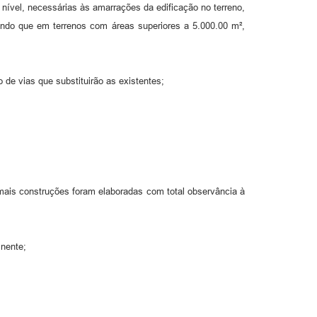
 nível, necessárias às amarrações da edificação no terreno,
endo que em terrenos com áreas superiores a 5.000.00 m²,
o de vias que substituirão as existentes;
demais construções foram elaboradas com total observância à
inente;