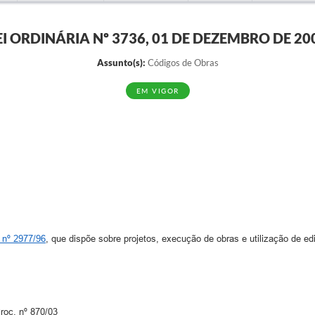
EI ORDINÁRIA Nº 3736, 01 DE DEZEMBRO DE 20
Assunto(s):
Códigos de Obras
EM VIGOR
 nº 2977/96
, que dispõe sobre projetos, execução de obras e utilização de ed
roc. nº 870/03